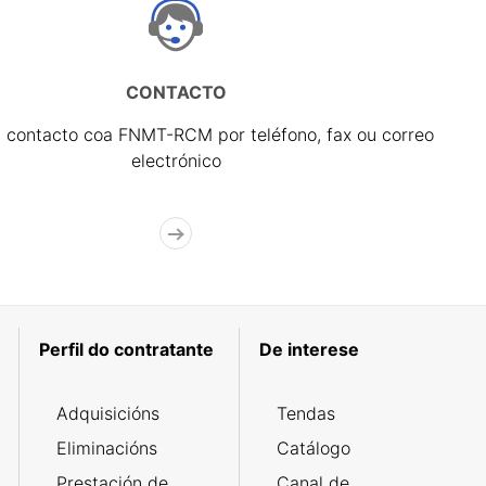
CONTACTO
 contacto coa FNMT-RCM por teléfono, fax ou correo
electrónico
Perfil do contratante
De interese
Adquisicións
Tendas
Eliminacións
Catálogo
Prestación de
Canal de