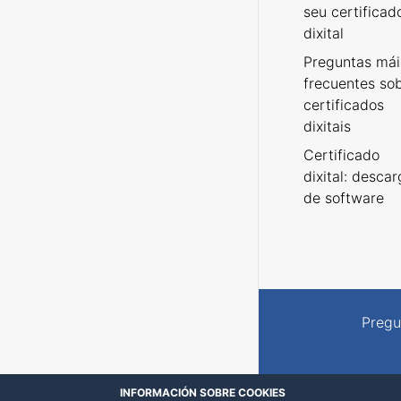
seu certificad
dixital
Preguntas mái
frecuentes so
certificados
dixitais
Certificado
dixital: desca
de software
Pregu
INFORMACIÓN SOBRE COOKIES