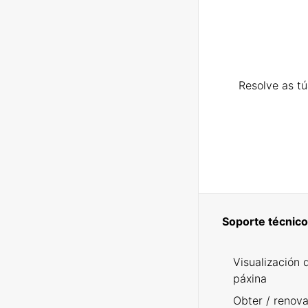
Resolve as t
Soporte técnico
Visualización 
páxina
Obter / renova