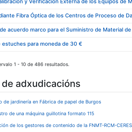
e estuches para moneda de 30 €
rvalo 1 - 10 de 486 resultados.
o de adxudicacións
o de jardinería en Fábrica de papel de Burgos
stro de una máquina guillotina formato 115
ación de los gestores de contenido de la FNMT-RCM-CERES