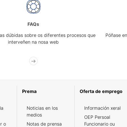
FAQs
úas dúbidas sobre os diferentes procesos que
Póñase en
interveñen na nosa web
Prema
Oferta de emprego
da
Noticias en los
Información xeral
medios
OEP Persoal
r o
Notas de prensa
Funcionario ou