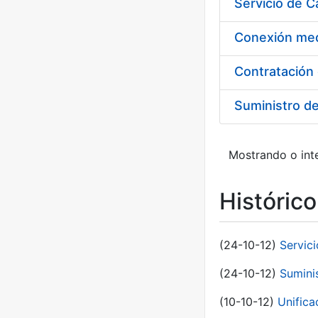
Suministro d
Mostrando o inte
Históric
(24-10-12)
Servici
(24-10-12)
Sumini
(10-10-12)
Unific