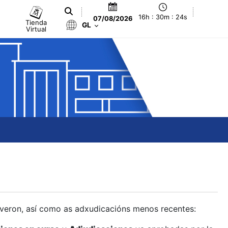
16h : 30m : 25s
07/08/2026
Tienda
GL
Virtual
olveron, así como as adxudicacións menos recentes: