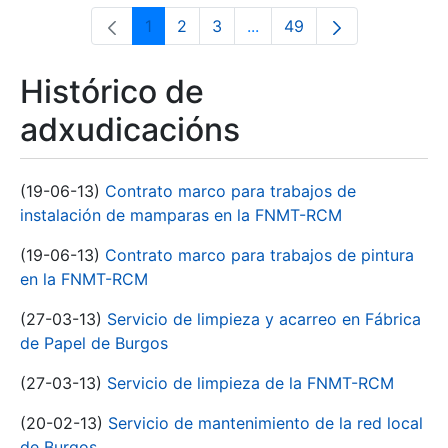
1
2
3
...
49
Páxina
Páxina
Páxina
Páxinas intermedias Use 
Páxina
Histórico de
adxudicacións
(19-06-13)
Contrato marco para trabajos de
instalación de mamparas en la FNMT-RCM
(19-06-13)
Contrato marco para trabajos de pintura
en la FNMT-RCM
(27-03-13)
Servicio de limpieza y acarreo en Fábrica
de Papel de Burgos
(27-03-13)
Servicio de limpieza de la FNMT-RCM
(20-02-13)
Servicio de mantenimiento de la red local
de Burgos