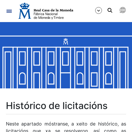
Navegación
Mostrar/Ocultar
Mostrar/Ocultar
Mostrar/Ocultar
Mostrar/Ocultar
Mostrar/Ocultar
Histórico de licitacións
Mostrar/Ocultar
Neste apartado móstranse, a xeito de histórico, as
licitacións que xa se resolveron, así como as