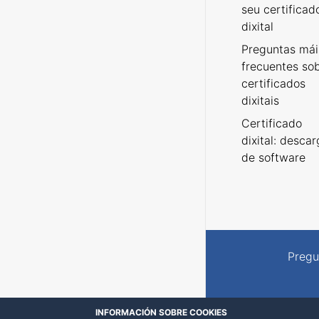
seu certificad
dixital
Preguntas mái
frecuentes so
certificados
dixitais
Certificado
dixital: desca
de software
Pregu
INFORMACIÓN SOBRE COOKIES