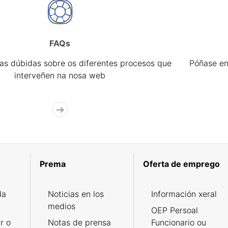
FAQs
úas dúbidas sobre os diferentes procesos que
Póñase en
interveñen na nosa web
Prema
Oferta de emprego
da
Noticias en los
Información xeral
medios
OEP Persoal
r o
Notas de prensa
Funcionario ou