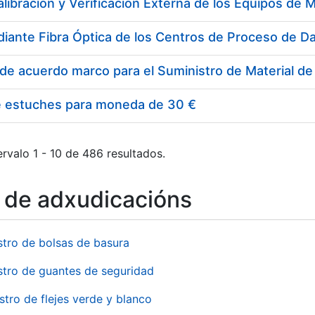
e estuches para moneda de 30 €
rvalo 1 - 10 de 486 resultados.
o de adxudicacións
stro de bolsas de basura
stro de guantes de seguridad
stro de flejes verde y blanco