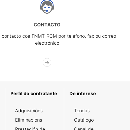
CONTACTO
 contacto coa FNMT-RCM por teléfono, fax ou correo
electrónico
Perfil do contratante
De interese
Adquisicións
Tendas
Eliminacións
Catálogo
Prestación de
Canal de