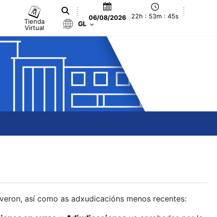
22h : 53m : 46s
06/08/2026
Tienda
GL
Virtual
olveron, así como as adxudicacións menos recentes: