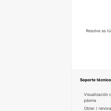
Resolve as t
Soporte técnico
Visualización 
páxina
Obter / renova