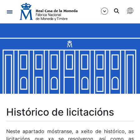
Navegación
Mostrar/Ocultar
Mostrar/Ocultar
Mostrar/Ocultar
Mostrar/Ocultar
Mostrar/Ocultar
Histórico de licitacións
Mostrar/Ocultar
Neste apartado móstranse, a xeito de histórico, as
licitacións que xa se resolveron, así como as