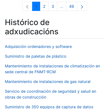
1
2
3
...
49
Páxina
Páxina
Páxina
Páxinas intermedias Use 
Páxina
Histórico de
adxudicacións
Adquisición ordenadores y software
Suministro de paletas de plástico
Mantenimiento de instalaciones de climatización en
sede central de FNMT-RCM
Mantenimiento de instalaciones de gas natural
Servicio de coordinación de seguridad y salud en
obras de construcción
Suministro de 350 equipos de captura de datos