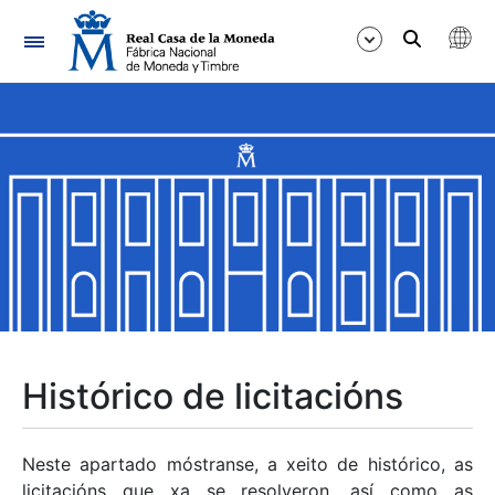
Navegación
Mostrar/Ocultar
Mostrar/Ocultar
Mostrar/Ocultar
Mostrar/Ocultar
Mostrar/Ocultar
Histórico de licitacións
Mostrar/Ocultar
Neste apartado móstranse, a xeito de histórico, as
licitacións que xa se resolveron, así como as