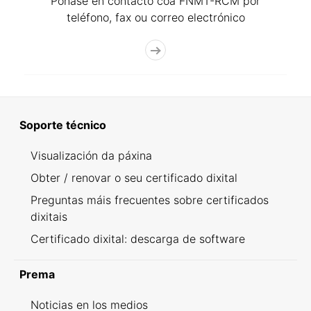
Póñase en contacto coa FNMT-RCM por
teléfono, fax ou correo electrónico
Soporte técnico
Visualización da páxina
Obter / renovar o seu certificado dixital
Preguntas máis frecuentes sobre certificados
dixitais
Certificado dixital: descarga de software
Prema
Noticias en los medios