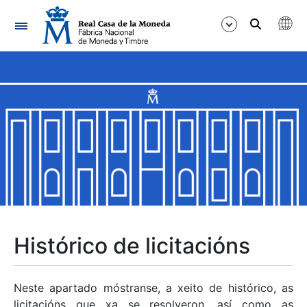
Navegación
Mostrar/Ocultar
Mostrar/Ocultar
Mostrar/Ocultar
Mostrar/Ocultar
Mostrar/Ocultar
Histórico de licitacións
Mostrar/Ocultar
Neste apartado móstranse, a xeito de histórico, as
licitacións que xa se resolveron, así como as