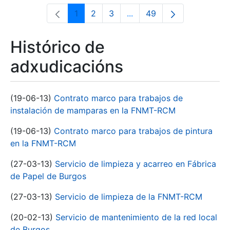
1
2
3
...
49
Páxina
Páxina
Páxina
Páxinas intermedias Use 
Páxina
Histórico de
adxudicacións
(19-06-13)
Contrato marco para trabajos de
instalación de mamparas en la FNMT-RCM
(19-06-13)
Contrato marco para trabajos de pintura
en la FNMT-RCM
(27-03-13)
Servicio de limpieza y acarreo en Fábrica
de Papel de Burgos
(27-03-13)
Servicio de limpieza de la FNMT-RCM
(20-02-13)
Servicio de mantenimiento de la red local
de Burgos