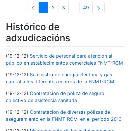
1
2
3
...
49
Páxina
Páxina
Páxina
Páxinas intermedias Use 
Páxina
Histórico de
adxudicacións
(19-12-12)
Servicio de personal para atención al
público en establecimientos comerciales FNMT-RCM
(19-12-12)
Suministro de energía eléctrica y gas
natural a los diferentes centros de la FNMT-RCM
(19-12-12)
Contratación de póliza de seguro
colectivo de asistencia sanitaria
(19-12-12)
Contratación de diversas pólizas de
aseguramiento en la FNMT-RCM, en el período 2013
(12-12-12)
Mantenimiento de las instalaciones de