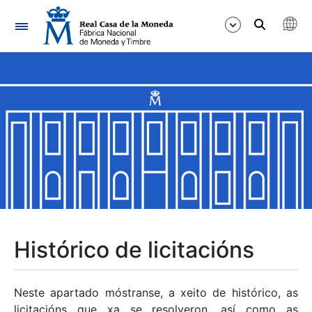
Navegación
Mostrar/Ocultar
Mostrar/Ocultar
Mostrar/Ocultar
Mostrar/Ocultar
Mostrar/Ocultar
Histórico de licitacións
Mostrar/Ocultar
Neste apartado móstranse, a xeito de histórico, as
licitacións que xa se resolveron, así como as