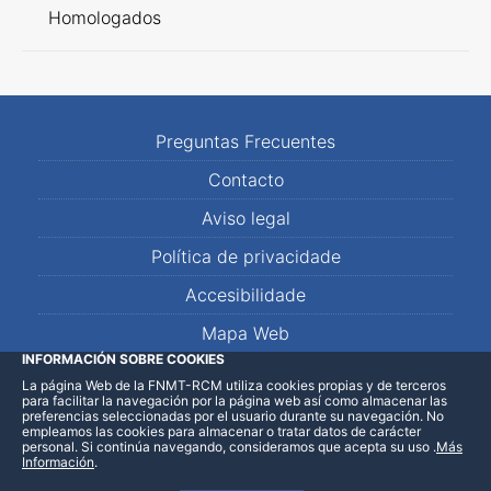
Homologados
Preguntas Frecuentes
Contacto
Aviso legal
Política de privacidade
Accesibilidade
Mapa Web
INFORMACIÓN SOBRE COOKIES
La página Web de la FNMT-RCM utiliza cookies propias y de terceros
LinkedIn
Facebook
WhatsApp
para facilitar la navegación por la página web así como almacenar las
preferencias seleccionadas por el usuario durante su navegación. No
empleamos las cookies para almacenar o tratar datos de carácter
personal. Si continúa navegando, consideramos que acepta su uso
.
Más
Información
.