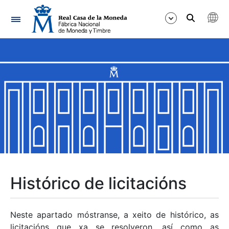
Navegación
Mostrar/Ocultar
Mostrar/Ocultar
Mostrar/Ocultar
Mostrar/Ocultar
Mostrar/Ocultar
Histórico de licitacións
Mostrar/Ocultar
Neste apartado móstranse, a xeito de histórico, as
licitacións que xa se resolveron, así como as