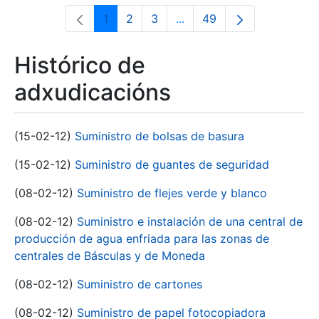
1
2
3
...
49
Páxina
Páxina
Páxina
Páxinas intermedias Use 
Páxina
Histórico de
adxudicacións
(15-02-12)
Suministro de bolsas de basura
(15-02-12)
Suministro de guantes de seguridad
(08-02-12)
Suministro de flejes verde y blanco
(08-02-12)
Suministro e instalación de una central de
producción de agua enfriada para las zonas de
centrales de Básculas y de Moneda
(08-02-12)
Suministro de cartones
(08-02-12)
Suministro de papel fotocopiadora