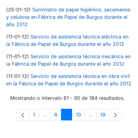
(25-01-12)
Suministro de papel higiénico, secamanos
y celulosa en Fábrica de Papel de Burgos durante el
año 2012
(11-01-12)
Servicio de asistencia técnica eléctrica en
la Fábrica de Papel de Burgos durante el año 2012
(11-01-12)
Servicio de asistencia técnica mecánica en
la Fábrica de Papel de Burgos durante el año 2012
(11-01-12)
Servicio de asistencia técnica en obra civil
en la Fábrica de Papel de Burgos durante el año 2012
Mostrando o intervalo 81 - 90 de 184 resultados.
1
...
8
9
10
...
19
Páxina
Páxinas intermedias Use pestaña para n
Páxina
Páxina
Páxina
Páxinas intermedias
Páxina