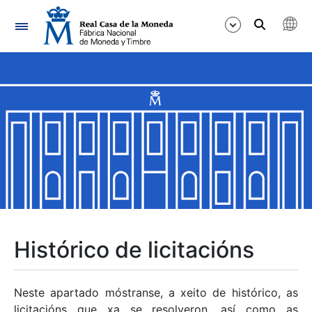
Navegación
Mostrar/Ocultar
Mostrar/Ocultar
Mostrar/Ocultar
Mostrar/Ocultar
Mostrar/Ocultar
Histórico de licitacións
Mostrar/Ocultar
Neste apartado móstranse, a xeito de histórico, as
licitacións que xa se resolveron, así como as