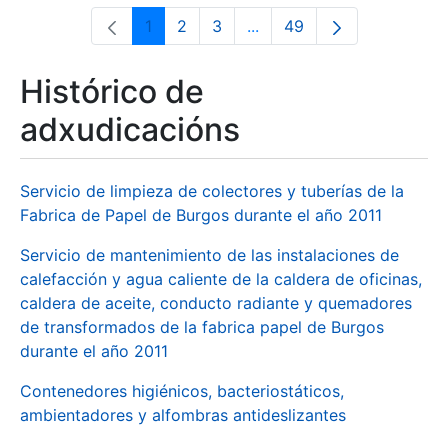
1
2
3
...
49
Páxina
Páxina
Páxina
Páxinas intermedias Use 
Páxina
Histórico de
adxudicacións
Servicio de limpieza de colectores y tuberías de la
Fabrica de Papel de Burgos durante el año 2011
Servicio de mantenimiento de las instalaciones de
calefacción y agua caliente de la caldera de oficinas,
caldera de aceite, conducto radiante y quemadores
de transformados de la fabrica papel de Burgos
durante el año 2011
Contenedores higiénicos, bacteriostáticos,
ambientadores y alfombras antideslizantes