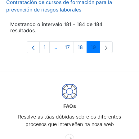
Contratación de cursos de formación para la
prevención de riesgos laborales
Mostrando o intervalo 181 - 184 de 184
resultados.
1
...
17
18
19
Páxina
Páxinas intermedias Use pestaña pa
Páxina
Páxina
Páxina
FAQs
Resolve as túas dúbidas sobre os diferentes
procesos que interveñen na nosa web