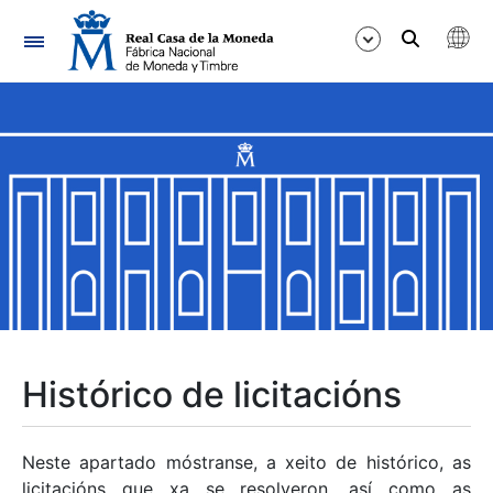
Navegación
Mostrar/Ocultar
Mostrar/Ocultar
Mostrar/Ocultar
Mostrar/Ocultar
Mostrar/Ocultar
Histórico de licitacións
Mostrar/Ocultar
Neste apartado móstranse, a xeito de histórico, as
licitacións que xa se resolveron, así como as