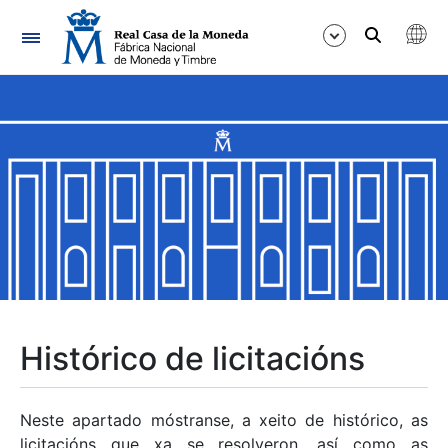
Navegación
Mostrar/Ocultar
Mostrar/Ocultar
Mostrar/Ocultar
Mostrar/Ocultar
Mostrar/Ocultar
Histórico de licitacións
Mostrar/Ocultar
Neste apartado móstranse, a xeito de histórico, as
licitacións que xa se resolveron, así como as