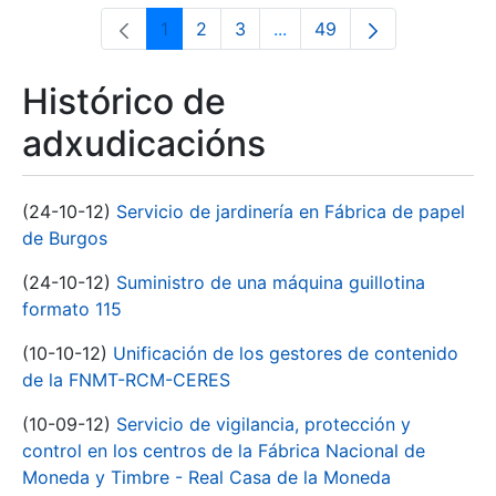
1
2
3
...
49
Páxina
Páxina
Páxina
Páxinas intermedias Use 
Páxina
Histórico de
adxudicacións
(24-10-12)
Servicio de jardinería en Fábrica de papel
de Burgos
(24-10-12)
Suministro de una máquina guillotina
formato 115
(10-10-12)
Unificación de los gestores de contenido
de la FNMT-RCM-CERES
(10-09-12)
Servicio de vigilancia, protección y
control en los centros de la Fábrica Nacional de
Moneda y Timbre - Real Casa de la Moneda