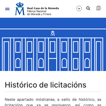
Navegación
Mostrar/Ocultar
Mostrar/Ocultar
Mostrar/Ocultar
Mostrar/Ocultar
Mostrar/Ocultar
Histórico de licitacións
Mostrar/Ocultar
Neste apartado móstranse, a xeito de histórico, as
licitacións que xa se resolveron, así como as