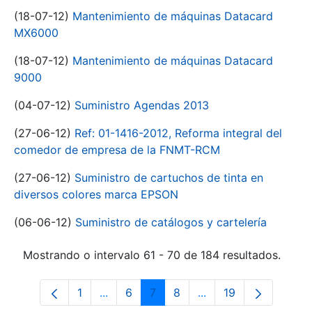
(18-07-12)
Mantenimiento de máquinas Datacard
MX6000
(18-07-12)
Mantenimiento de máquinas Datacard
9000
(04-07-12)
Suministro Agendas 2013
(27-06-12)
Ref: 01-1416-2012, Reforma integral del
comedor de empresa de la FNMT-RCM
(27-06-12)
Suministro de cartuchos de tinta en
diversos colores marca EPSON
(06-06-12)
Suministro de catálogos y cartelería
Mostrando o intervalo 61 - 70 de 184 resultados.
1
...
6
7
8
...
19
Páxina
Páxinas intermedias Use pestaña para 
Páxina
Páxina
Páxina
Páxinas intermedias 
Páxina