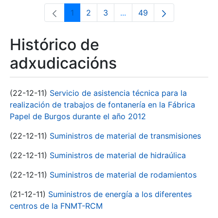
1
2
3
...
49
Páxina
Páxina
Páxina
Páxinas intermedias Use 
Páxina
Histórico de
adxudicacións
(22-12-11)
Servicio de asistencia técnica para la
realización de trabajos de fontanería en la Fábrica
Papel de Burgos durante el año 2012
(22-12-11)
Suministros de material de transmisiones
(22-12-11)
Suministros de material de hidraúlica
(22-12-11)
Suministros de material de rodamientos
(21-12-11)
Suministros de energía a los diferentes
centros de la FNMT-RCM