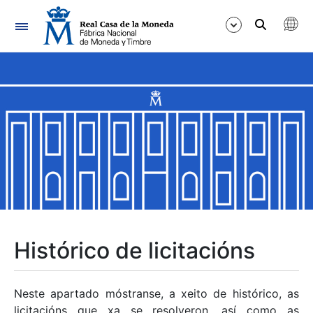
Navegación
Mostrar/Ocultar
Mostrar/Ocultar
Mostrar/Ocultar
Mostrar/Ocultar
Mostrar/Ocultar
Histórico de licitacións
Mostrar/Ocultar
Neste apartado móstranse, a xeito de histórico, as
licitacións que xa se resolveron, así como as