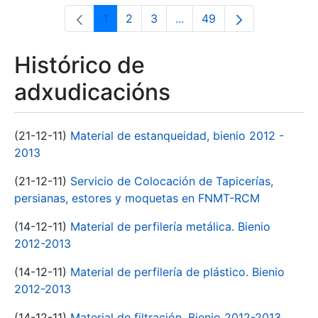
1
2
3
...
49
Páxina
Páxina
Páxina
Páxinas intermedias Use 
Páxina
Histórico de
adxudicacións
(21-12-11)
Material de estanqueidad, bienio 2012 -
2013
(21-12-11)
Servicio de Colocación de Tapicerías,
persianas, estores y moquetas en FNMT-RCM
(14-12-11)
Material de perfilería metálica. Bienio
2012-2013
(14-12-11)
Material de perfilería de plástico. Bienio
2012-2013
(14-12-11)
Material de filtración. Bienio 2012-2013