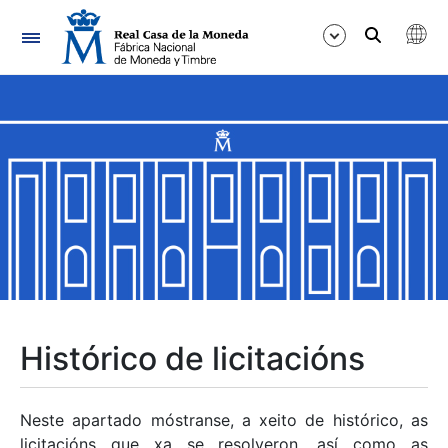
Navegación
Mostrar/Ocultar
Mostrar/Ocultar
Mostrar/Ocultar
Mostrar/Ocultar
Mostrar/Ocultar
Histórico de licitacións
Mostrar/Ocultar
Neste apartado móstranse, a xeito de histórico, as
licitacións que xa se resolveron, así como as