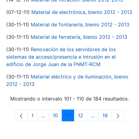
(07-12-11)
Material de electrónica, bienio 2012 - 2013
(30-11-11)
Material de fontanería, bienio 2012 - 2013
(30-11-11)
Material de ferretería, bienio 2012 - 2013
(30-11-11)
Renovación de los servidores de los
sistemas de acceso/presencia e intrusión en el
edificio de Jorge Juan de la FNMT-RCM
(30-11-11)
Material eléctrico y de iluminación, bienio
2012 - 2013
Mostrando o intervalo 101 - 110 de 184 resultados.
1
...
10
11
12
...
19
Páxina
Páxinas intermedias Use pestaña para na
Páxina
Páxina
Páxina
Páxinas intermedia
Páxina