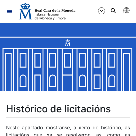
Navegación
Mostrar/Ocultar
Mostrar/Ocultar
Mostrar/Ocultar
Mostrar/Ocultar
Mostrar/Ocultar
Histórico de licitacións
Mostrar/Ocultar
Neste apartado móstranse, a xeito de histórico, as
licitacións que xa se resolveron, así como as