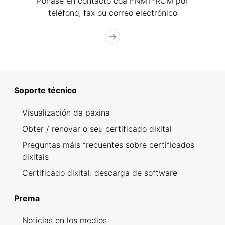
Póñase en contacto coa FNMT-RCM por
teléfono, fax ou correo electrónico
Soporte técnico
Visualización da páxina
Obter / renovar o seu certificado dixital
Preguntas máis frecuentes sobre certificados
dixitais
Certificado dixital: descarga de software
Prema
Noticias en los medios