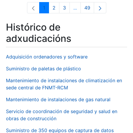
1
2
3
...
49
Páxina
Páxina
Páxina
Páxinas intermedias Use 
Páxina
Histórico de
adxudicacións
Adquisición ordenadores y software
Suministro de paletas de plástico
Mantenimiento de instalaciones de climatización en
sede central de FNMT-RCM
Mantenimiento de instalaciones de gas natural
Servicio de coordinación de seguridad y salud en
obras de construcción
Suministro de 350 equipos de captura de datos