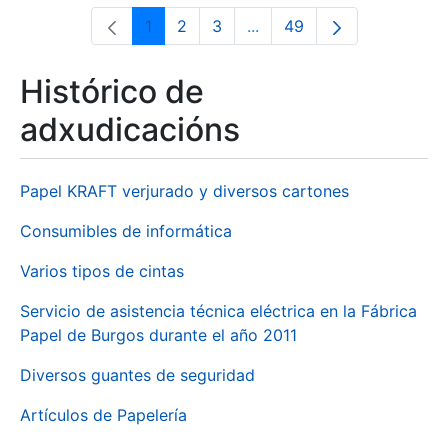
1
2
3
...
49
Páxina
Páxina
Páxina
Páxinas intermedias Use 
Páxina
Histórico de
adxudicacións
Papel KRAFT verjurado y diversos cartones
Consumibles de informática
Varios tipos de cintas
Servicio de asistencia técnica eléctrica en la Fábrica
Papel de Burgos durante el año 2011
Diversos guantes de seguridad
Artículos de Papelería