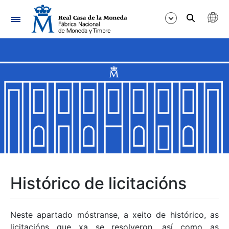
Navegación
Mostrar/Ocultar
Mostrar/Ocultar
Mostrar/Ocultar
Mostrar/Ocultar
Mostrar/Ocultar
Histórico de licitacións
Mostrar/Ocultar
Neste apartado móstranse, a xeito de histórico, as
licitacións que xa se resolveron, así como as