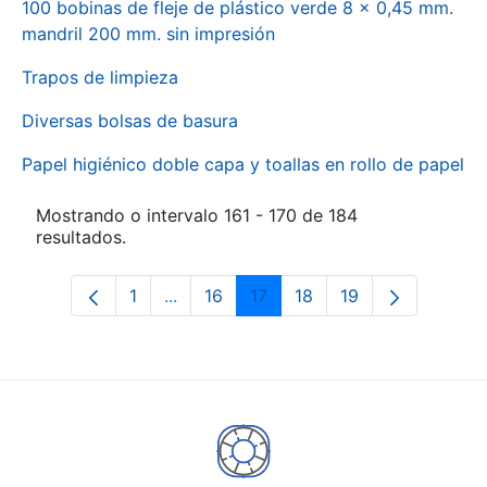
100 bobinas de fleje de plástico verde 8 x 0,45 mm.
mandril 200 mm. sin impresión
Trapos de limpieza
Diversas bolsas de basura
Papel higiénico doble capa y toallas en rollo de papel
Mostrando o intervalo 161 - 170 de 184
resultados.
1
...
16
17
18
19
Páxina
Páxinas intermedias Use pestaña para
Páxina
Páxina
Páxina
Páxina