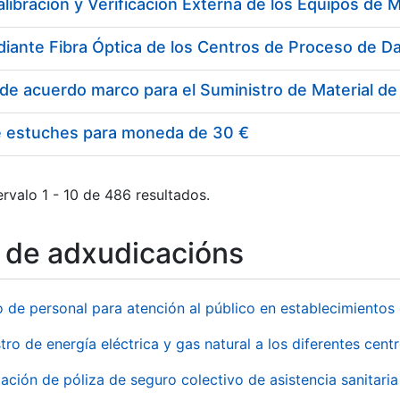
e estuches para moneda de 30 €
rvalo 1 - 10 de 486 resultados.
o de adxudicacións
o de personal para atención al público en establecimient
tro de energía eléctrica y gas natural a los diferentes ce
ación de póliza de seguro colectivo de asistencia sanitaria