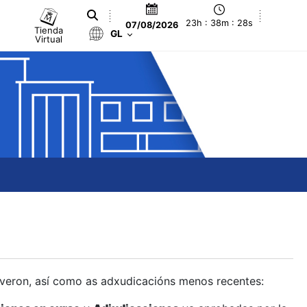
23h : 38m : 29s
07/08/2026
Tienda
GL
Virtual
olveron, así como as adxudicacións menos recentes: