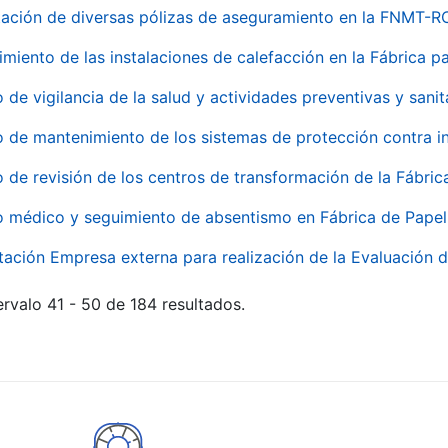
ación de diversas pólizas de aseguramiento en la FNMT-R
miento de las instalaciones de calefacción en la Fábrica 
o de vigilancia de la salud y actividades preventivas y sanit
o de mantenimiento de los sistemas de protección contra
o de revisión de los centros de transformación de la Fábri
o médico y seguimiento de absentismo en Fábrica de Pape
tación Empresa externa para realización de la Evaluación d
rvalo 41 - 50 de 184 resultados.