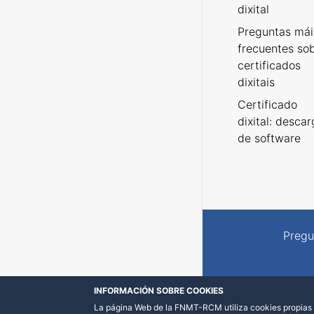
dixital
Preguntas mái
frecuentes so
certificados
dixitais
Certificado
dixital: desca
de software
Pregu
INFORMACIÓN SOBRE COOKIES
La página Web de la FNMT-RCM utiliza cookies propias y