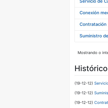
Suministro d
Mostrando o inte
Históric
(19-12-12)
Servici
(19-12-12)
Suminis
(19-12-12)
Contrat