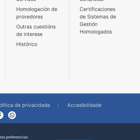
Homologación de
Certificaciones
provedores
de Sistemas de
Gestión
Outras cuestións
Homologados
de interese
Histórico
olítica de privacidade
Accesibilidade
p
las preferencias