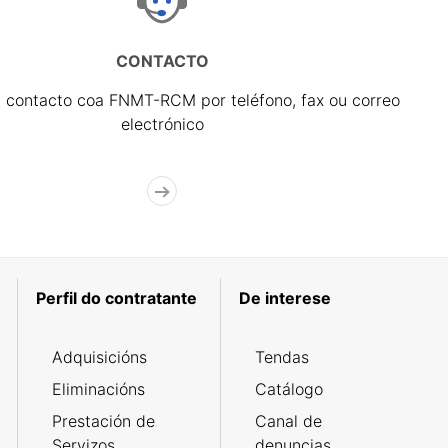
CONTACTO
 contacto coa FNMT-RCM por teléfono, fax ou correo
electrónico
Perfil do contratante
De interese
Adquisicións
Tendas
Eliminacións
Catálogo
Prestación de
Canal de
Servizos
denuncias