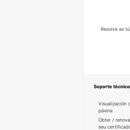
Resolve as t
Soporte técnico
Visualización 
páxina
Obter / renova
seu certificad