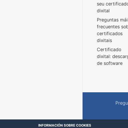
seu certificad
dixital
Preguntas mái
frecuentes so
certificados
dixitais
Certificado
dixital: desca
de software
Pregu
INFORMACIÓN SOBRE COOKIES