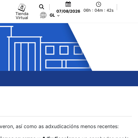
06h : 04m : 43s
07/08/2026
Tienda
GL
Virtual
olveron, así como as adxudicacións menos recentes: