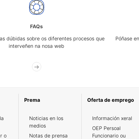
FAQs
úas dúbidas sobre os diferentes procesos que
Póñase en
interveñen na nosa web
Prema
Oferta de emprego
da
Noticias en los
Información xeral
medios
OEP Persoal
r o
Notas de prensa
Funcionario ou