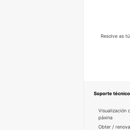
Resolve as t
Soporte técnico
Visualización 
páxina
Obter / renova