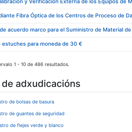
e estuches para moneda de 30 €
rvalo 1 - 10 de 486 resultados.
o de adxudicacións
stro de bolsas de basura
stro de guantes de seguridad
stro de flejes verde y blanco