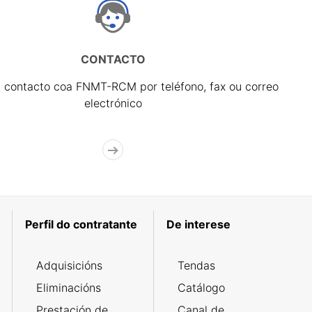
CONTACTO
 contacto coa FNMT-RCM por teléfono, fax ou correo
electrónico
Perfil do contratante
De interese
Adquisicións
Tendas
Eliminacións
Catálogo
Prestación de
Canal de