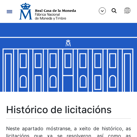
Navegación
Mostrar/Ocultar
Mostrar/Ocultar
Mostrar/Ocultar
Mostrar/Ocultar
Mostrar/Ocultar
Histórico de licitacións
Mostrar/Ocultar
Neste apartado móstranse, a xeito de histórico, as
licitacións que xa se resolveron, así como as