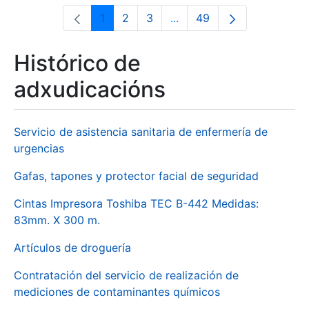
1
2
3
...
49
Páxina
Páxina
Páxina
Páxinas intermedias Use 
Páxina
Histórico de
adxudicacións
Servicio de asistencia sanitaria de enfermería de
urgencias
Gafas, tapones y protector facial de seguridad
Cintas Impresora Toshiba TEC B-442 Medidas:
83mm. X 300 m.
Artículos de droguería
Contratación del servicio de realización de
mediciones de contaminantes químicos