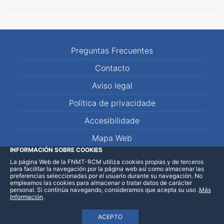
Preguntas Frecuentes
Contacto
Aviso legal
Política de privacidade
Accesibilidade
Mapa Web
INFORMACIÓN SOBRE COOKIES
La página Web de la FNMT-RCM utiliza cookies propias y de terceros
LinkedIn
Facebook
WhatsApp
para facilitar la navegación por la página web así como almacenar las
preferencias seleccionadas por el usuario durante su navegación. No
empleamos las cookies para almacenar o tratar datos de carácter
personal. Si continúa navegando, consideramos que acepta su uso
.
Más
Información
.
ACEPTO