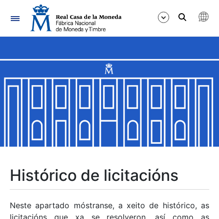
Navegación
Mostrar/Ocultar
Mostrar/Ocultar
Mostrar/Ocultar
Mostrar/Ocultar
Mostrar/Ocultar
Histórico de licitacións
Mostrar/Ocultar
Neste apartado móstranse, a xeito de histórico, as
licitacións que xa se resolveron, así como as