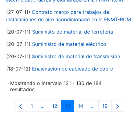
(27-07-11)
Contrato marco para trabajos de
instalaciones de aire acondicionado en la FNMT-RCM
(20-07-11)
Suministo de material de ferretería
(20-07-11)
Suministro de material eléctrico
(20-07-11)
Suministro de material de transmisión
(18-07-12)
Enajenación de cableado de cobre
Mostrando o intervalo 121 - 130 de 184
resultados.
1
...
12
13
14
...
19
Páxina
Páxinas intermedias Use pestaña para na
Páxina
Páxina
Páxina
Páxinas intermedia
Páxina