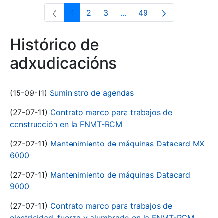
1
2
3
...
49
Páxina
Páxina
Páxina
Páxinas intermedias Use 
Páxina
Histórico de
adxudicacións
(15-09-11)
Suministro de agendas
(27-07-11)
Contrato marco para trabajos de
construcción en la FNMT-RCM
(27-07-11)
Mantenimiento de máquinas Datacard MX
6000
(27-07-11)
Mantenimiento de máquinas Datacard
9000
(27-07-11)
Contrato marco para trabajos de
electricidad, fuerza y alumbrado en la FNMT-RCM