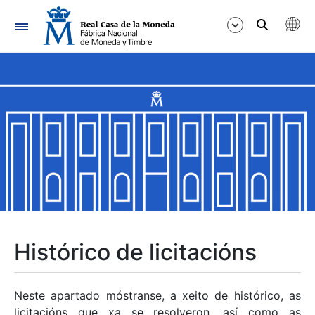
Navegación
Mostrar/Ocultar
Mostrar/Ocultar
Mostrar/Ocultar
Mostrar/Ocultar
Mostrar/Ocultar
Histórico de licitacións
Mostrar/Ocultar
Neste apartado móstranse, a xeito de histórico, as
licitacións que xa se resolveron, así como as