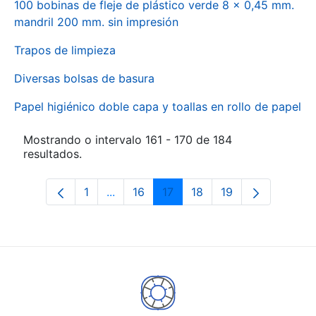
100 bobinas de fleje de plástico verde 8 x 0,45 mm.
mandril 200 mm. sin impresión
Trapos de limpieza
Diversas bolsas de basura
Papel higiénico doble capa y toallas en rollo de papel
Mostrando o intervalo 161 - 170 de 184
resultados.
1
...
16
17
18
19
Páxina
Páxinas intermedias Use pestaña para
Páxina
Páxina
Páxina
Páxina