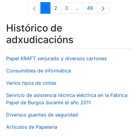
1
2
3
...
49
Páxina
Páxina
Páxina
Páxinas intermedias Use 
Páxina
Histórico de
adxudicacións
Papel KRAFT verjurado y diversos cartones
Consumibles de informática
Varios tipos de cintas
Servicio de asistencia técnica eléctrica en la Fábrica
Papel de Burgos durante el año 2011
Diversos guantes de seguridad
Artículos de Papelería