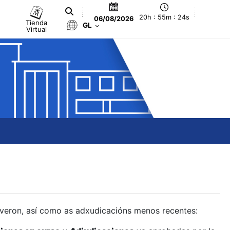
20h : 55m : 25s
06/08/2026
Tienda
GL
Virtual
olveron, así como as adxudicacións menos recentes: