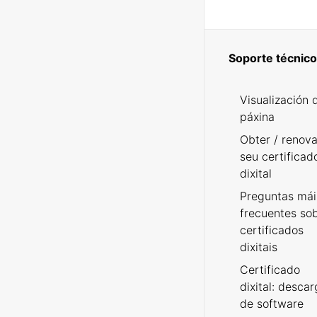
Soporte técnico
Visualización 
páxina
Obter / renova
seu certificad
dixital
Preguntas mái
frecuentes so
certificados
dixitais
Certificado
dixital: desca
de software