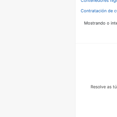
Contenedores higi
Contratación de c
Mostrando o inte
Resolve as t