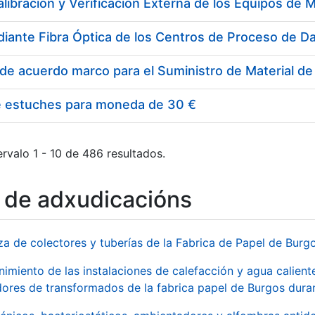
e estuches para moneda de 30 €
rvalo 1 - 10 de 486 resultados.
o de adxudicacións
za de colectores y tuberías de la Fabrica de Papel de Burg
imiento de las instalaciones de calefacción y agua caliente
ores de transformados de la fabrica papel de Burgos duran