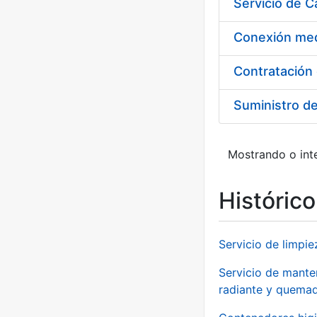
Suministro d
Mostrando o inte
Históric
Servicio de limpie
Servicio de manten
radiante y quemad