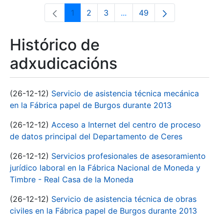
1
2
3
...
49
Páxina
Páxina
Páxina
Páxinas intermedias Use 
Páxina
Histórico de
adxudicacións
(26-12-12)
Servicio de asistencia técnica mecánica
en la Fábrica papel de Burgos durante 2013
(26-12-12)
Acceso a Internet del centro de proceso
de datos principal del Departamento de Ceres
(26-12-12)
Servicios profesionales de asesoramiento
jurídico laboral en la Fábrica Nacional de Moneda y
Timbre - Real Casa de la Moneda
(26-12-12)
Servicio de asistencia técnica de obras
civiles en la Fábrica papel de Burgos durante 2013