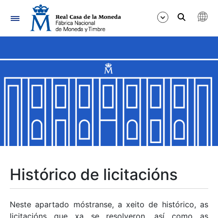
Navegación
Mostrar/Ocultar
Mostrar/Ocultar
Mostrar/Ocultar
Mostrar/Ocultar
Mostrar/Ocultar
Histórico de licitacións
Mostrar/Ocultar
Neste apartado móstranse, a xeito de histórico, as
licitacións que xa se resolveron, así como as