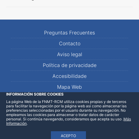
Preguntas Frecuentes
Contacto
Aviso legal
Política de privacidade
Accesibilidade
Mapa Web
INFORMACIÓN SOBRE COOKIES
La página Web de la FNMT-RCM utiliza cookies propias y de terceros
LinkedIn
Facebook
WhatsApp
para facilitar la navegación por la página web así como almacenar las
preferencias seleccionadas por el usuario durante su navegación. No
empleamos las cookies para almacenar o tratar datos de carácter
personal. Si continúa navegando, consideramos que acepta su uso
.
Más
Información
.
ACEPTO