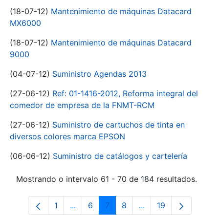
(18-07-12)
Mantenimiento de máquinas Datacard
MX6000
(18-07-12)
Mantenimiento de máquinas Datacard
9000
(04-07-12)
Suministro Agendas 2013
(27-06-12)
Ref: 01-1416-2012, Reforma integral del
comedor de empresa de la FNMT-RCM
(27-06-12)
Suministro de cartuchos de tinta en
diversos colores marca EPSON
(06-06-12)
Suministro de catálogos y cartelería
Mostrando o intervalo 61 - 70 de 184 resultados.
1
...
6
7
8
...
19
Páxina
Páxinas intermedias Use pestaña para 
Páxina
Páxina
Páxina
Páxinas intermedias 
Páxina