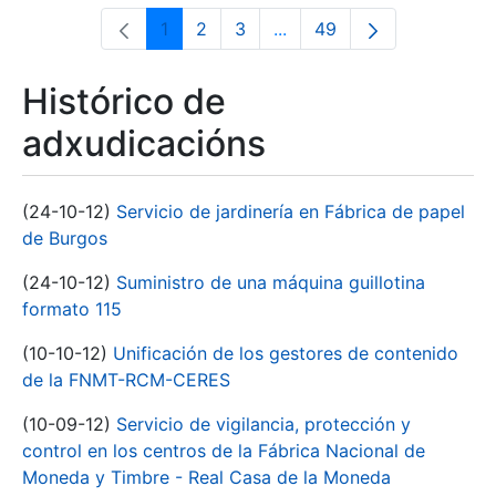
1
2
3
...
49
Páxina
Páxina
Páxina
Páxinas intermedias Use 
Páxina
Histórico de
adxudicacións
(24-10-12)
Servicio de jardinería en Fábrica de papel
de Burgos
(24-10-12)
Suministro de una máquina guillotina
formato 115
(10-10-12)
Unificación de los gestores de contenido
de la FNMT-RCM-CERES
(10-09-12)
Servicio de vigilancia, protección y
control en los centros de la Fábrica Nacional de
Moneda y Timbre - Real Casa de la Moneda