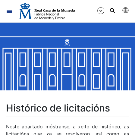
Navegación
Mostrar/Ocultar
Mostrar/Ocultar
Mostrar/Ocultar
Mostrar/Ocultar
Mostrar/Ocultar
Histórico de licitacións
Mostrar/Ocultar
Neste apartado móstranse, a xeito de histórico, as
licitacións que xa se resolveron, así como as