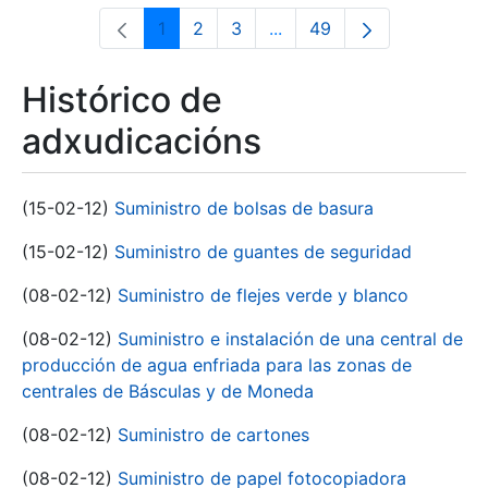
1
2
3
...
49
Páxina
Páxina
Páxina
Páxinas intermedias Use 
Páxina
Histórico de
adxudicacións
(15-02-12)
Suministro de bolsas de basura
(15-02-12)
Suministro de guantes de seguridad
(08-02-12)
Suministro de flejes verde y blanco
(08-02-12)
Suministro e instalación de una central de
producción de agua enfriada para las zonas de
centrales de Básculas y de Moneda
(08-02-12)
Suministro de cartones
(08-02-12)
Suministro de papel fotocopiadora