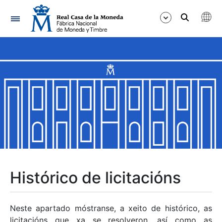
Navegación
Mostrar/Ocultar
Mostrar/Ocultar
Mostrar/Ocultar
Mostrar/Ocultar
Mostrar/Ocultar
Histórico de licitacións
Mostrar/Ocultar
Neste apartado móstranse, a xeito de histórico, as
licitacións que xa se resolveron, así como as