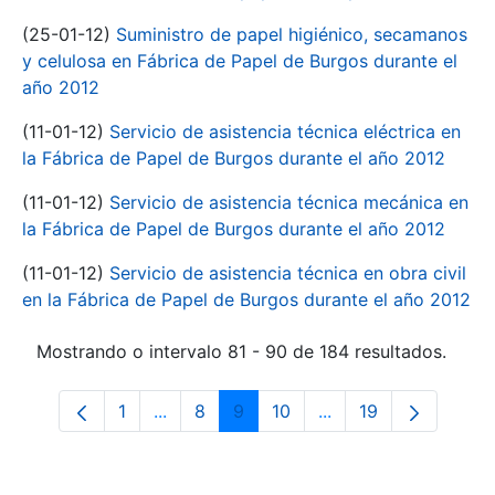
(25-01-12)
Suministro de papel higiénico, secamanos
y celulosa en Fábrica de Papel de Burgos durante el
año 2012
(11-01-12)
Servicio de asistencia técnica eléctrica en
la Fábrica de Papel de Burgos durante el año 2012
(11-01-12)
Servicio de asistencia técnica mecánica en
la Fábrica de Papel de Burgos durante el año 2012
(11-01-12)
Servicio de asistencia técnica en obra civil
en la Fábrica de Papel de Burgos durante el año 2012
Mostrando o intervalo 81 - 90 de 184 resultados.
1
...
8
9
10
...
19
Páxina
Páxinas intermedias Use pestaña para n
Páxina
Páxina
Páxina
Páxinas intermedias
Páxina