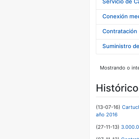
Suministro d
Mostrando o inte
Históric
(13-07-16)
Cartuc
año 2016
(27-11-13)
3.000.0