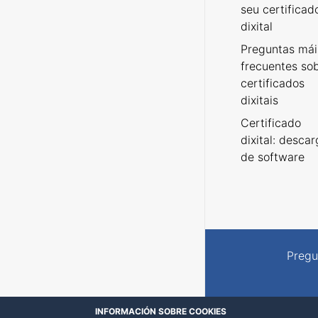
seu certificad
dixital
Preguntas mái
frecuentes so
certificados
dixitais
Certificado
dixital: desca
de software
Pregu
INFORMACIÓN SOBRE COOKIES