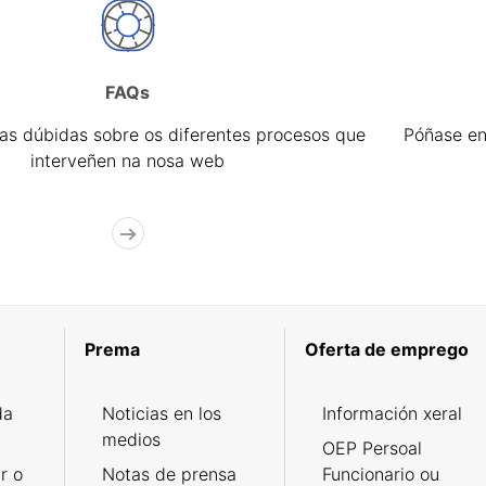
FAQs
úas dúbidas sobre os diferentes procesos que
Póñase en
interveñen na nosa web
Prema
Oferta de emprego
da
Noticias en los
Información xeral
medios
OEP Persoal
r o
Notas de prensa
Funcionario ou