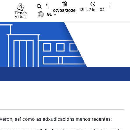
13h : 21m : 05s
07/08/2026
Tienda
GL
Virtual
olveron, así como as adxudicacións menos recentes: