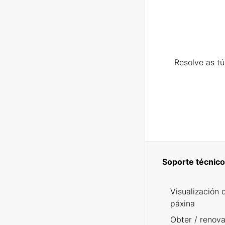
Resolve as t
Soporte técnico
Visualización 
páxina
Obter / renova