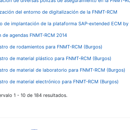
ación de diversas pólizas de aseguramiento en la FNMT-
ización del entorno de digitalización de la FNMT-RCM
io de implantación de la plataforma SAP-extended ECM 
ón de agendas FNMT-RCM 2014
stro de rodamientos para FNMT-RCM (Burgos)
stro de material plástico para FNMT-RCM (Burgos)
stro de material de laboratorio para FNMT-RCM (Burgos)
stro de material electrónico para FNMT-RCM (Burgos)
rvalo 1 - 10 de 184 resultados.