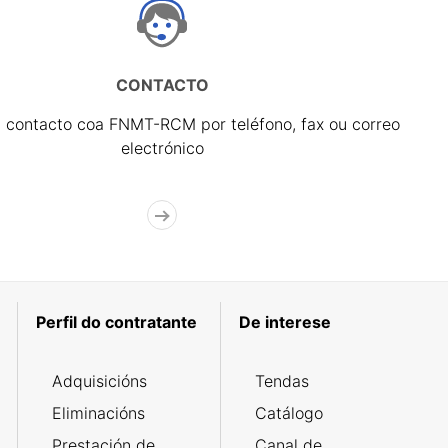
CONTACTO
 contacto coa FNMT-RCM por teléfono, fax ou correo
electrónico
Perfil do contratante
De interese
Adquisicións
Tendas
Eliminacións
Catálogo
Prestación de
Canal de