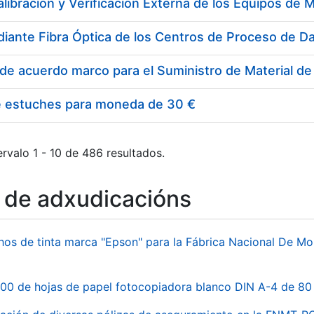
e estuches para moneda de 30 €
rvalo 1 - 10 de 486 resultados.
o de adxudicacións
hos de tinta marca "Epson" para la Fábrica Nacional De M
00 de hojas de papel fotocopiadora blanco DIN A-4 de 80 