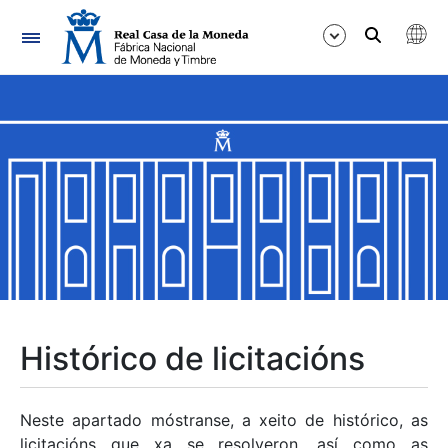
Navegación
Mostrar/Ocultar
Mostrar/Ocultar
Mostrar/Ocultar
Mostrar/Ocultar
Mostrar/Ocultar
Histórico de licitacións
Mostrar/Ocultar
Neste apartado móstranse, a xeito de histórico, as
licitacións que xa se resolveron, así como as