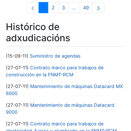
1
2
3
...
49
Páxina
Páxina
Páxina
Páxinas intermedias Use 
Páxina
Histórico de
adxudicacións
(15-09-11)
Suministro de agendas
(27-07-11)
Contrato marco para trabajos de
construcción en la FNMT-RCM
(27-07-11)
Mantenimiento de máquinas Datacard MX
6000
(27-07-11)
Mantenimiento de máquinas Datacard
9000
(27-07-11)
Contrato marco para trabajos de
electricidad, fuerza y alumbrado en la FNMT-RCM