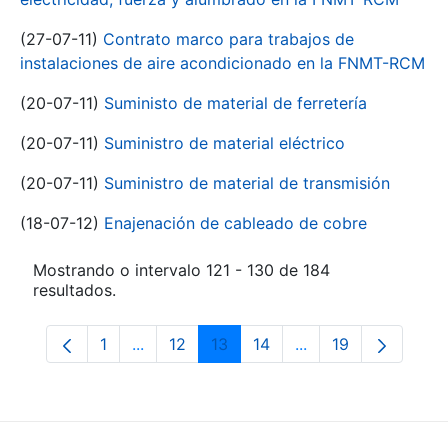
(27-07-11)
Contrato marco para trabajos de
instalaciones de aire acondicionado en la FNMT-RCM
(20-07-11)
Suministo de material de ferretería
(20-07-11)
Suministro de material eléctrico
(20-07-11)
Suministro de material de transmisión
(18-07-12)
Enajenación de cableado de cobre
Mostrando o intervalo 121 - 130 de 184
resultados.
1
...
12
13
14
...
19
Páxina
Páxinas intermedias Use pestaña para na
Páxina
Páxina
Páxina
Páxinas intermedia
Páxina