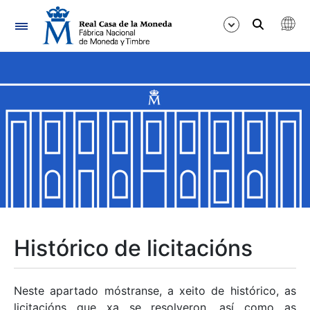
Navegación
Mostrar/Ocultar
Mostrar/Ocultar
Mostrar/Ocultar
Mostrar/Ocultar
Mostrar/Ocultar
Histórico de licitacións
Mostrar/Ocultar
Neste apartado móstranse, a xeito de histórico, as
licitacións que xa se resolveron, así como as