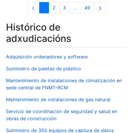
1
2
3
...
49
Páxina
Páxina
Páxina
Páxinas intermedias Use 
Páxina
Histórico de
adxudicacións
Adquisición ordenadores y software
Suministro de paletas de plástico
Mantenimiento de instalaciones de climatización en
sede central de FNMT-RCM
Mantenimiento de instalaciones de gas natural
Servicio de coordinación de seguridad y salud en
obras de construcción
Suministro de 350 equipos de captura de datos