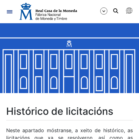
Navegación
Mostrar/Ocultar
Mostrar/Ocultar
Mostrar/Ocultar
Mostrar/Ocultar
Mostrar/Ocultar
Histórico de licitacións
Mostrar/Ocultar
Neste apartado móstranse, a xeito de histórico, as
licitacións que xa se resolveron, así como as