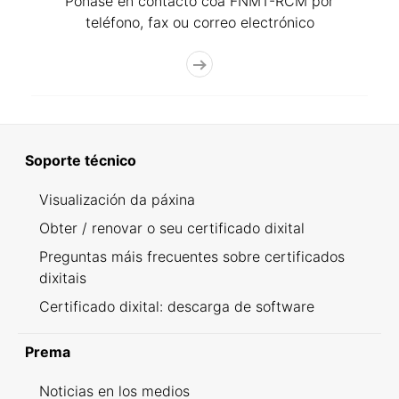
Póñase en contacto coa FNMT-RCM por
teléfono, fax ou correo electrónico
Soporte técnico
Visualización da páxina
Obter / renovar o seu certificado dixital
Preguntas máis frecuentes sobre certificados
dixitais
Certificado dixital: descarga de software
Prema
Noticias en los medios