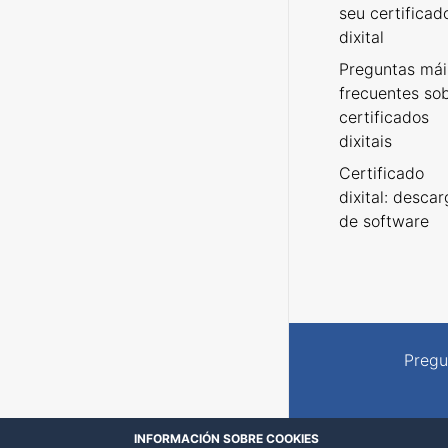
seu certificad
dixital
Preguntas mái
frecuentes so
certificados
dixitais
Certificado
dixital: desca
de software
Pregu
INFORMACIÓN SOBRE COOKIES