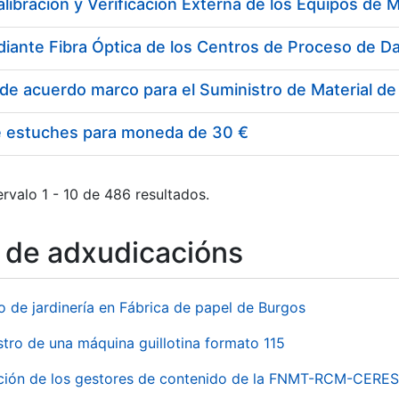
e estuches para moneda de 30 €
rvalo 1 - 10 de 486 resultados.
o de adxudicacións
o de jardinería en Fábrica de papel de Burgos
stro de una máquina guillotina formato 115
ación de los gestores de contenido de la FNMT-RCM-CERES