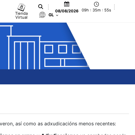
09h : 35m : 56s
08/08/2026
Tienda
GL
Virtual
olveron, así como as adxudicacións menos recentes: