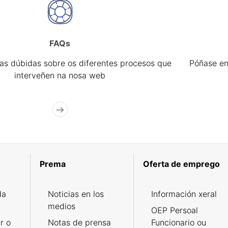
FAQs
úas dúbidas sobre os diferentes procesos que
Póñase en
interveñen na nosa web
Prema
Oferta de emprego
da
Noticias en los
Información xeral
medios
OEP Persoal
r o
Notas de prensa
Funcionario ou