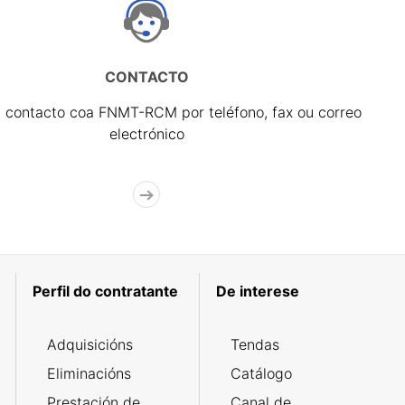
CONTACTO
 contacto coa FNMT-RCM por teléfono, fax ou correo
electrónico
Perfil do contratante
De interese
Adquisicións
Tendas
Eliminacións
Catálogo
Prestación de
Canal de