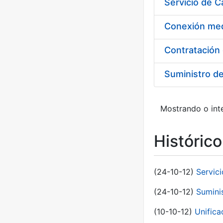
Suministro d
Mostrando o inte
Históric
(24-10-12)
Servici
(24-10-12)
Sumini
(10-10-12)
Unific