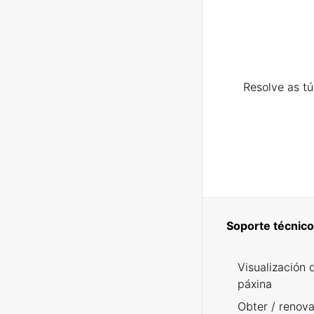
Resolve as t
Soporte técnico
Visualización 
páxina
Obter / renova