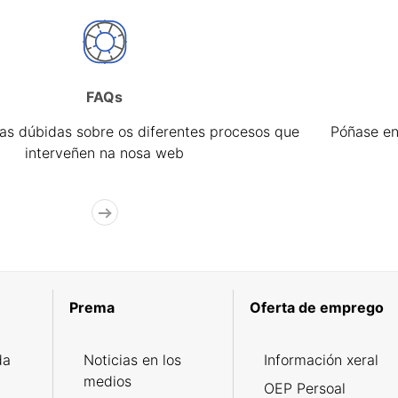
FAQs
úas dúbidas sobre os diferentes procesos que
Póñase en
interveñen na nosa web
Prema
Oferta de emprego
da
Noticias en los
Información xeral
medios
OEP Persoal