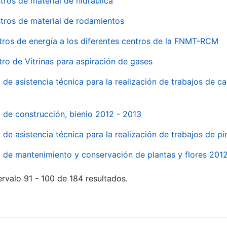
tros de material de hidraúlica
tros de material de rodamientos
tros de energía a los diferentes centros de la FNMT-RCM
tro de Vitrinas para aspiración de gases
 de asistencia técnica para la realización de trabajos de c
l de construcción, bienio 2012 - 2013
o de asistencia técnica para la realización de trabajos de p
o de mantenimiento y conservación de plantas y flores 201
rvalo 91 - 100 de 184 resultados.