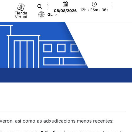
12h : 26m : 37s
08/08/2026
Tienda
GL
Virtual
olveron, así como as adxudicacións menos recentes: