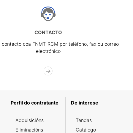
CONTACTO
 contacto coa FNMT-RCM por teléfono, fax ou correo
electrónico
Perfil do contratante
De interese
Adquisicións
Tendas
Eliminacións
Catálogo