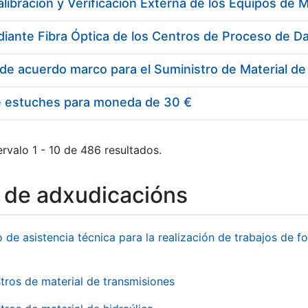
e estuches para moneda de 30 €
rvalo 1 - 10 de 486 resultados.
o de adxudicacións
o de asistencia técnica para la realización de trabajos de f
tros de material de transmisiones