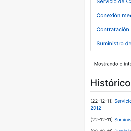
Suministro d
Mostrando o inte
Históric
(22-12-11)
Servici
2012
(22-12-11)
Suminis