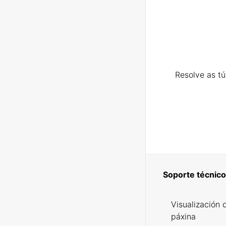
Resolve as t
Soporte técnico
Visualización 
páxina