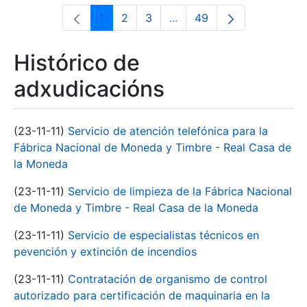
1
2
3
...
49
Páxina
Páxina
Páxina
Páxinas intermedias Use 
Páxina
Histórico de
adxudicacións
(23-11-11)
Servicio de atención telefónica para la
Fábrica Nacional de Moneda y Timbre - Real Casa de
la Moneda
(23-11-11)
Servicio de limpieza de la Fábrica Nacional
de Moneda y Timbre - Real Casa de la Moneda
(23-11-11)
Servicio de especialistas técnicos en
pevención y extinción de incendios
(23-11-11)
Contratación de organismo de control
autorizado para certificación de maquinaria en la