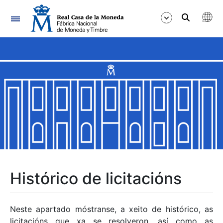
Navegación
Mostrar/Ocultar
Mostrar/Ocultar
Mostrar/Ocultar
Mostrar/Ocultar
Mostrar/Ocultar
Histórico de licitacións
Mostrar/Ocultar
Neste apartado móstranse, a xeito de histórico, as
licitacións que xa se resolveron, así como as