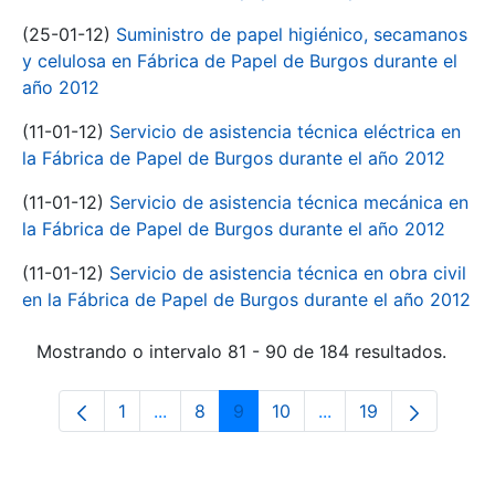
(25-01-12)
Suministro de papel higiénico, secamanos
y celulosa en Fábrica de Papel de Burgos durante el
año 2012
(11-01-12)
Servicio de asistencia técnica eléctrica en
la Fábrica de Papel de Burgos durante el año 2012
(11-01-12)
Servicio de asistencia técnica mecánica en
la Fábrica de Papel de Burgos durante el año 2012
(11-01-12)
Servicio de asistencia técnica en obra civil
en la Fábrica de Papel de Burgos durante el año 2012
Mostrando o intervalo 81 - 90 de 184 resultados.
1
...
8
9
10
...
19
Páxina
Páxinas intermedias Use pestaña para n
Páxina
Páxina
Páxina
Páxinas intermedias
Páxina