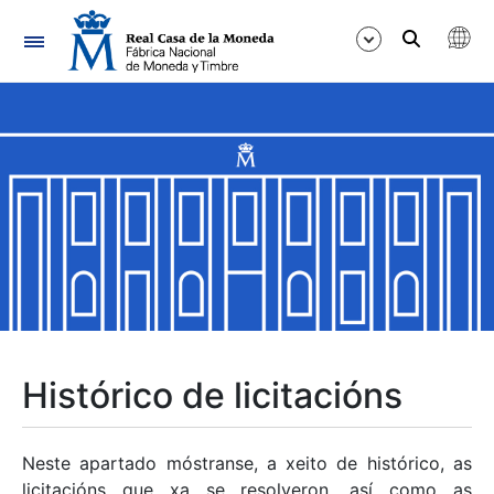
Navegación
Mostrar/Ocultar
Mostrar/Ocultar
Mostrar/Ocultar
Mostrar/Ocultar
Mostrar/Ocultar
Histórico de licitacións
Mostrar/Ocultar
Neste apartado móstranse, a xeito de histórico, as
licitacións que xa se resolveron, así como as