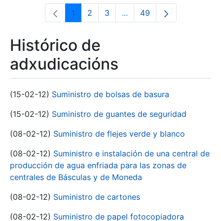
1
2
3
...
49
Páxina
Páxina
Páxina
Páxinas intermedias Use 
Páxina
Histórico de
adxudicacións
(15-02-12)
Suministro de bolsas de basura
(15-02-12)
Suministro de guantes de seguridad
(08-02-12)
Suministro de flejes verde y blanco
(08-02-12)
Suministro e instalación de una central de
producción de agua enfriada para las zonas de
centrales de Básculas y de Moneda
(08-02-12)
Suministro de cartones
(08-02-12)
Suministro de papel fotocopiadora