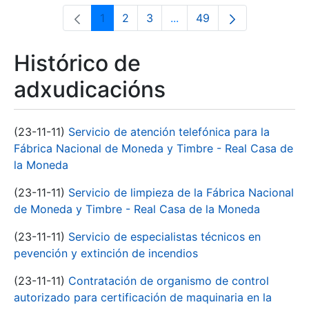
1
2
3
...
49
Páxina
Páxina
Páxina
Páxinas intermedias Use 
Páxina
Histórico de
adxudicacións
(23-11-11)
Servicio de atención telefónica para la
Fábrica Nacional de Moneda y Timbre - Real Casa de
la Moneda
(23-11-11)
Servicio de limpieza de la Fábrica Nacional
de Moneda y Timbre - Real Casa de la Moneda
(23-11-11)
Servicio de especialistas técnicos en
pevención y extinción de incendios
(23-11-11)
Contratación de organismo de control
autorizado para certificación de maquinaria en la