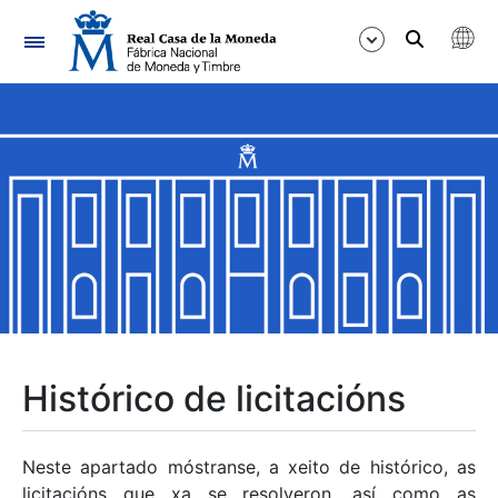
Navegación
Mostrar/Ocultar
Mostrar/Ocultar
Mostrar/Ocultar
Mostrar/Ocultar
Mostrar/Ocultar
Histórico de licitacións
Mostrar/Ocultar
Neste apartado móstranse, a xeito de histórico, as
licitacións que xa se resolveron, así como as