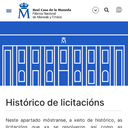
Navegación
Mostrar/Ocultar
Mostrar/Ocultar
Mostrar/Ocultar
Mostrar/Ocultar
Mostrar/Ocultar
Histórico de licitacións
Mostrar/Ocultar
Neste apartado móstranse, a xeito de histórico, as
licitacións que xa se resolveron, así como as