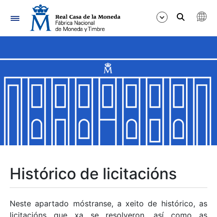
Navegación
Mostrar/Ocultar
Mostrar/Ocultar
Mostrar/Ocultar
Mostrar/Ocultar
Mostrar/Ocultar
Histórico de licitacións
Mostrar/Ocultar
Neste apartado móstranse, a xeito de histórico, as
licitacións que xa se resolveron, así como as