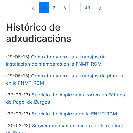
1
2
3
...
49
Páxina
Páxina
Páxina
Páxinas intermedias Use 
Páxina
Histórico de
adxudicacións
(19-06-13)
Contrato marco para trabajos de
instalación de mamparas en la FNMT-RCM
(19-06-13)
Contrato marco para trabajos de pintura
en la FNMT-RCM
(27-03-13)
Servicio de limpieza y acarreo en Fábrica
de Papel de Burgos
(27-03-13)
Servicio de limpieza de la FNMT-RCM
(20-02-13)
Servicio de mantenimiento de la red local
de Burgos