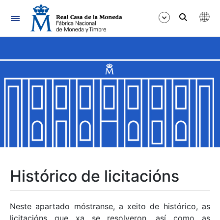
Navegación
Mostrar/Ocultar
Mostrar/Ocultar
Mostrar/Ocultar
Mostrar/Ocultar
Mostrar/Ocultar
Histórico de licitacións
Mostrar/Ocultar
Neste apartado móstranse, a xeito de histórico, as
licitacións que xa se resolveron, así como as