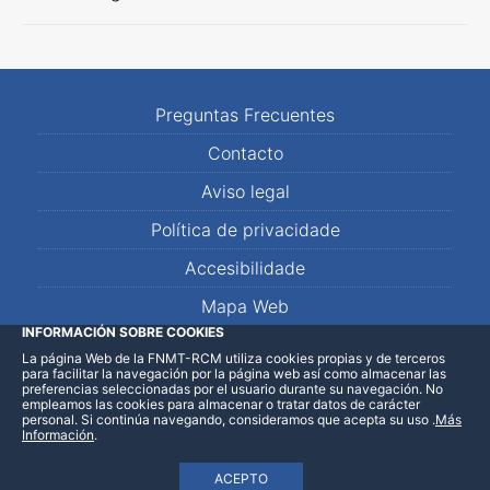
Preguntas Frecuentes
Contacto
Aviso legal
Política de privacidade
Accesibilidade
Mapa Web
INFORMACIÓN SOBRE COOKIES
La página Web de la FNMT-RCM utiliza cookies propias y de terceros
LinkedIn
Facebook
WhatsApp
para facilitar la navegación por la página web así como almacenar las
preferencias seleccionadas por el usuario durante su navegación. No
empleamos las cookies para almacenar o tratar datos de carácter
personal. Si continúa navegando, consideramos que acepta su uso
.
Más
Información
.
ACEPTO