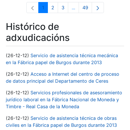
1
2
3
...
49
Páxina
Páxina
Páxina
Páxinas intermedias Use 
Páxina
Histórico de
adxudicacións
(26-12-12)
Servicio de asistencia técnica mecánica
en la Fábrica papel de Burgos durante 2013
(26-12-12)
Acceso a Internet del centro de proceso
de datos principal del Departamento de Ceres
(26-12-12)
Servicios profesionales de asesoramiento
jurídico laboral en la Fábrica Nacional de Moneda y
Timbre - Real Casa de la Moneda
(26-12-12)
Servicio de asistencia técnica de obras
civiles en la Fábrica papel de Burgos durante 2013