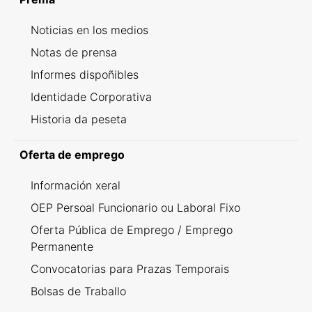
Noticias en los medios
Notas de prensa
Informes dispoñibles
Identidade Corporativa
Historia da peseta
Oferta de emprego
Información xeral
OEP Persoal Funcionario ou Laboral Fixo
Oferta Pública de Emprego / Emprego
Permanente
Convocatorias para Prazas Temporais
Bolsas de Traballo