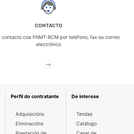
CONTACTO
 contacto coa FNMT-RCM por teléfono, fax ou correo
electrónico
Perfil do contratante
De interese
Adquisicións
Tendas
Eliminacións
Catálogo
Prestación de
Canal de