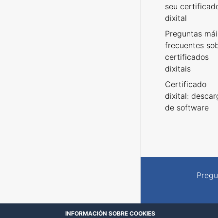
seu certificad
dixital
Preguntas mái
frecuentes so
certificados
dixitais
Certificado
dixital: desca
de software
Pregu
INFORMACIÓN SOBRE COOKIES