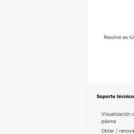
Resolve as t
Soporte técnico
Visualización 
páxina
Obter / renova