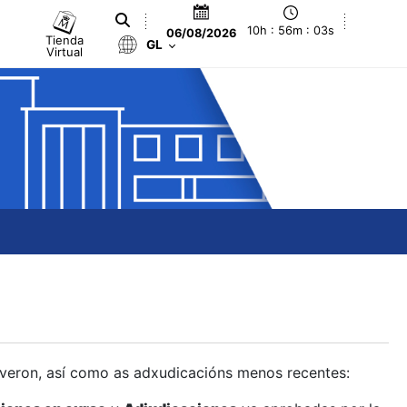
10h : 56m : 04s
06/08/2026
Tienda
GL
Virtual
olveron, así como as adxudicacións menos recentes: