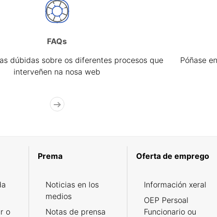
FAQs
úas dúbidas sobre os diferentes procesos que
Póñase en
interveñen na nosa web
Prema
Oferta de emprego
da
Noticias en los
Información xeral
medios
OEP Persoal
r o
Notas de prensa
Funcionario ou