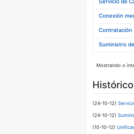
Suministro d
Mostrando o inte
Históric
(24-10-12)
Servici
(24-10-12)
Sumini
(10-10-12)
Unific