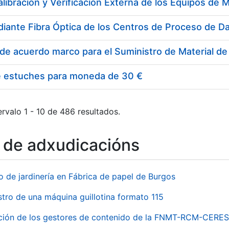
e estuches para moneda de 30 €
rvalo 1 - 10 de 486 resultados.
o de adxudicacións
o de jardinería en Fábrica de papel de Burgos
stro de una máquina guillotina formato 115
ación de los gestores de contenido de la FNMT-RCM-CERES