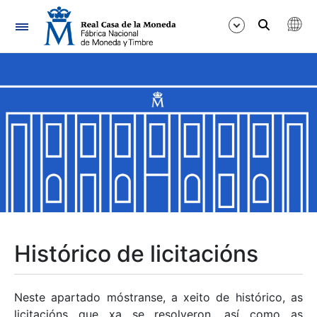
Navegación
Mostrar/Ocultar
Mostrar/Ocultar
Mostrar/Ocultar
Mostrar/Ocultar
Mostrar/Ocultar
Histórico de licitacións
Mostrar/Ocultar
Neste apartado móstranse, a xeito de histórico, as
licitacións que xa se resolveron, así como as