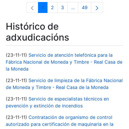
1
2
3
...
49
Páxina
Páxina
Páxina
Páxinas intermedias Use 
Páxina
Histórico de
adxudicacións
(23-11-11)
Servicio de atención telefónica para la
Fábrica Nacional de Moneda y Timbre - Real Casa de
la Moneda
(23-11-11)
Servicio de limpieza de la Fábrica Nacional
de Moneda y Timbre - Real Casa de la Moneda
(23-11-11)
Servicio de especialistas técnicos en
pevención y extinción de incendios
(23-11-11)
Contratación de organismo de control
autorizado para certificación de maquinaria en la