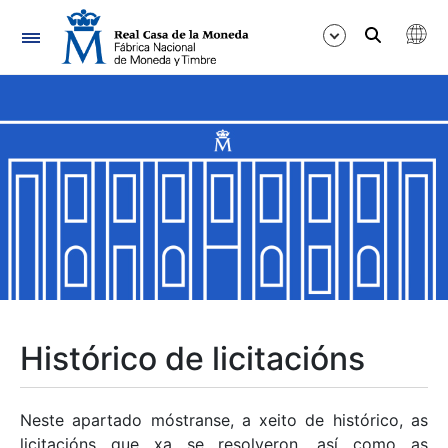
Navegación
Mostrar/Ocultar
Mostrar/Ocultar
Mostrar/Ocultar
Mostrar/Ocultar
Mostrar/Ocultar
Histórico de licitacións
Mostrar/Ocultar
Neste apartado móstranse, a xeito de histórico, as
licitacións que xa se resolveron, así como as