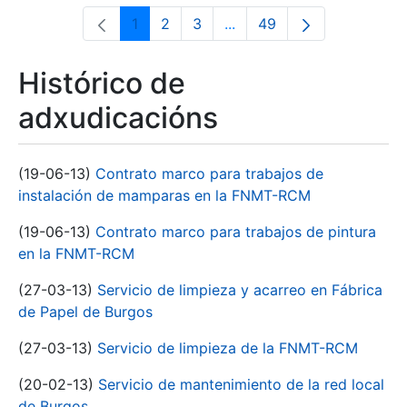
1
2
3
...
49
Páxina
Páxina
Páxina
Páxinas intermedias Use 
Páxina
Histórico de
adxudicacións
(19-06-13)
Contrato marco para trabajos de
instalación de mamparas en la FNMT-RCM
(19-06-13)
Contrato marco para trabajos de pintura
en la FNMT-RCM
(27-03-13)
Servicio de limpieza y acarreo en Fábrica
de Papel de Burgos
(27-03-13)
Servicio de limpieza de la FNMT-RCM
(20-02-13)
Servicio de mantenimiento de la red local
de Burgos