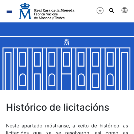
Navegación
Mostrar/Ocultar
Mostrar/Ocultar
Mostrar/Ocultar
Mostrar/Ocultar
Mostrar/Ocultar
Histórico de licitacións
Mostrar/Ocultar
Neste apartado móstranse, a xeito de histórico, as
licitacións que xa se resolveron, así como as