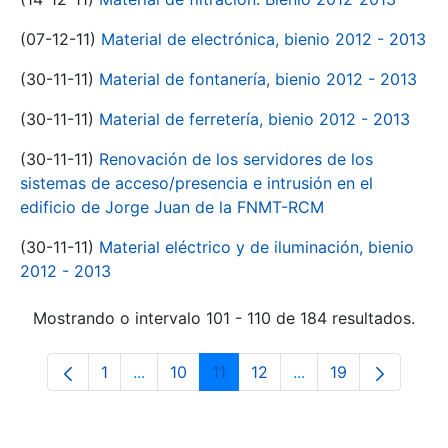
(07-12-11)
Material de electrónica, bienio 2012 - 2013
(30-11-11)
Material de fontanería, bienio 2012 - 2013
(30-11-11)
Material de ferretería, bienio 2012 - 2013
(30-11-11)
Renovación de los servidores de los
sistemas de acceso/presencia e intrusión en el
edificio de Jorge Juan de la FNMT-RCM
(30-11-11)
Material eléctrico y de iluminación, bienio
2012 - 2013
Mostrando o intervalo 101 - 110 de 184 resultados.
1
...
10
11
12
...
19
Páxina
Páxinas intermedias Use pestaña para na
Páxina
Páxina
Páxina
Páxinas intermedia
Páxina