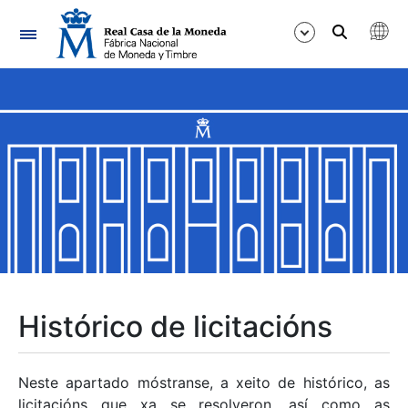
Navegación
Mostrar/Ocultar
Mostrar/Ocultar
Mostrar/Ocultar
Mostrar/Ocultar
Mostrar/Ocultar
Histórico de licitacións
Mostrar/Ocultar
Neste apartado móstranse, a xeito de histórico, as
licitacións que xa se resolveron, así como as