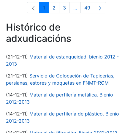
1
2
3
...
49
Páxina
Páxina
Páxina
Páxinas intermedias Use 
Páxina
Histórico de
adxudicacións
(21-12-11)
Material de estanqueidad, bienio 2012 -
2013
(21-12-11)
Servicio de Colocación de Tapicerías,
persianas, estores y moquetas en FNMT-RCM
(14-12-11)
Material de perfilería metálica. Bienio
2012-2013
(14-12-11)
Material de perfilería de plástico. Bienio
2012-2013
(14-12-11)
Material de filtración. Bienio 2012-2013