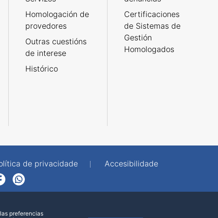
Homologación de
Certificaciones
provedores
de Sistemas de
Gestión
Outras cuestións
Homologados
de interese
Histórico
olítica de privacidade
Accesibilidade
p
las preferencias