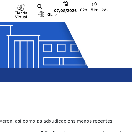
02h : 51m : 29s
07/08/2026
Tienda
GL
Virtual
olveron, así como as adxudicacións menos recentes: