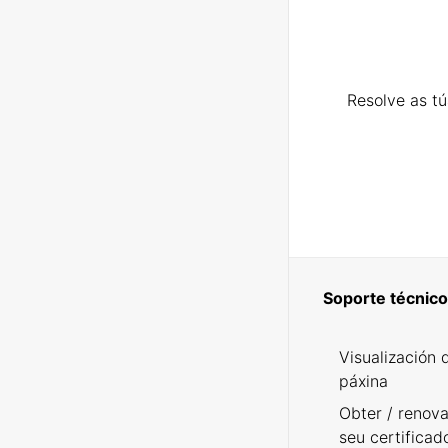
Resolve as t
Soporte técnico
Visualización 
páxina
Obter / renova
seu certificad