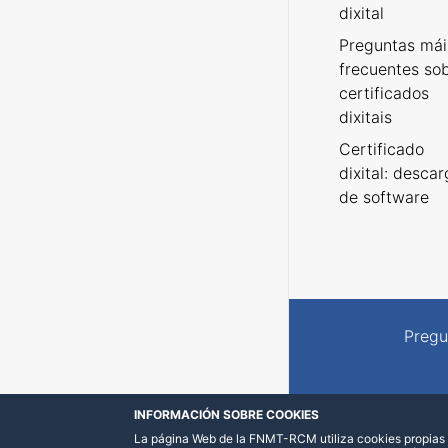
dixital
Preguntas mái
frecuentes so
certificados
dixitais
Certificado
dixital: desca
de software
Pregu
INFORMACIÓN SOBRE COOKIES
La página Web de la FNMT-RCM utiliza cookies propias y