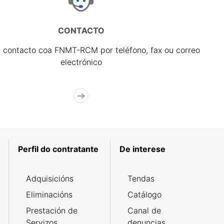
CONTACTO
 contacto coa FNMT-RCM por teléfono, fax ou correo
electrónico
Perfil do contratante
De interese
Adquisicións
Tendas
Eliminacións
Catálogo
Prestación de
Canal de
Servizos
denuncias