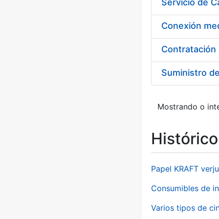
Suministro d
Mostrando o inte
Históric
Papel KRAFT verju
Consumibles de in
Varios tipos de ci