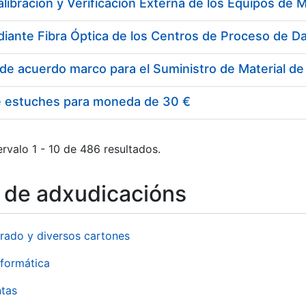
e estuches para moneda de 30 €
rvalo 1 - 10 de 486 resultados.
o de adxudicacións
rado y diversos cartones
formática
ntas