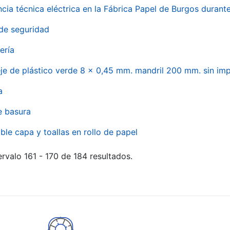
ncia técnica eléctrica en la Fábrica Papel de Burgos durant
de seguridad
ería
eje de plástico verde 8 x 0,45 mm. mandril 200 mm. sin im
a
e basura
ble capa y toallas en rollo de papel
rvalo 161 - 170 de 184 resultados.