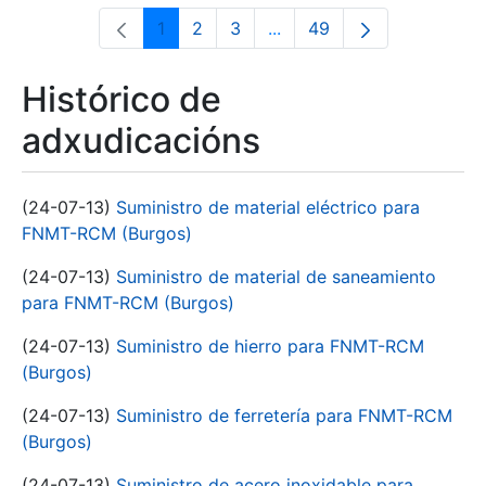
1
2
3
...
49
Páxina
Páxina
Páxina
Páxinas intermedias Use 
Páxina
Histórico de
adxudicacións
(24-07-13)
Suministro de material eléctrico para
FNMT-RCM (Burgos)
(24-07-13)
Suministro de material de saneamiento
para FNMT-RCM (Burgos)
(24-07-13)
Suministro de hierro para FNMT-RCM
(Burgos)
(24-07-13)
Suministro de ferretería para FNMT-RCM
(Burgos)
(24-07-13)
Suministro de acero inoxidable para