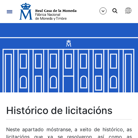
Navegación
Mostrar/Ocultar
Mostrar/Ocultar
Mostrar/Ocultar
Mostrar/Ocultar
Mostrar/Ocultar
Histórico de licitacións
Mostrar/Ocultar
Neste apartado móstranse, a xeito de histórico, as
licitacións que xa se resolveron, así como as