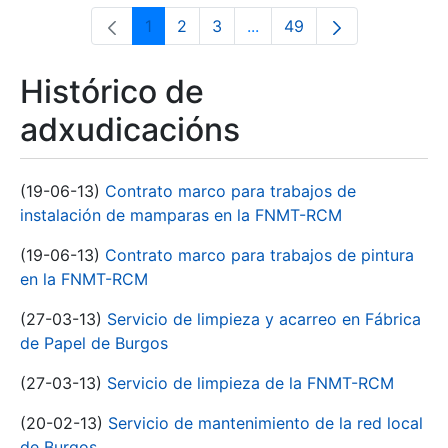
1
2
3
...
49
Páxina
Páxina
Páxina
Páxinas intermedias Use 
Páxina
Histórico de
adxudicacións
(19-06-13)
Contrato marco para trabajos de
instalación de mamparas en la FNMT-RCM
(19-06-13)
Contrato marco para trabajos de pintura
en la FNMT-RCM
(27-03-13)
Servicio de limpieza y acarreo en Fábrica
de Papel de Burgos
(27-03-13)
Servicio de limpieza de la FNMT-RCM
(20-02-13)
Servicio de mantenimiento de la red local
de Burgos