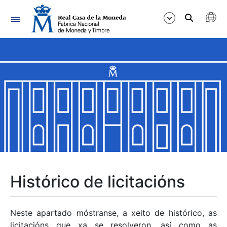
Navegación
Mostrar/Ocultar
Mostrar/Ocultar
Mostrar/Ocultar
Mostrar/Ocultar
Mostrar/Ocultar
Histórico de licitacións
Mostrar/Ocultar
Neste apartado móstranse, a xeito de histórico, as
licitacións que xa se resolveron, así como as