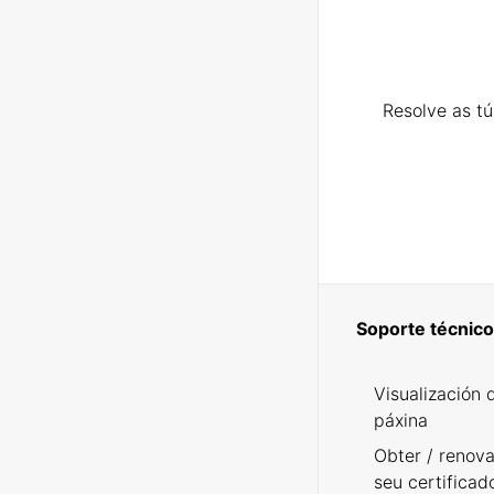
Resolve as t
Soporte técnico
Visualización 
páxina
Obter / renova
seu certificad