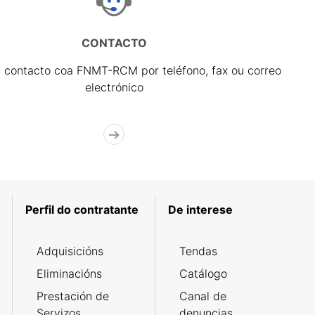
CONTACTO
 contacto coa FNMT-RCM por teléfono, fax ou correo
electrónico
Perfil do contratante
De interese
Adquisicións
Tendas
Eliminacións
Catálogo
Prestación de
Canal de
Servizos
denuncias