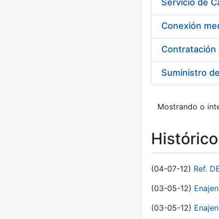
Suministro d
Mostrando o inte
Históric
(04-07-12)
Ref. D
(03-05-12)
Enaje
(03-05-12)
Enajen