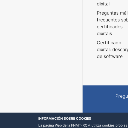
dixital
Preguntas mái
frecuentes so
certificados
dixitais
Certificado
dixital: desca
de software
Pregu
INFORMACIÓN SOBRE COOKIES
La página Web de la FNMT-RCM utiliza cookies propias y