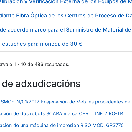
e estuches para moneda de 30 €
rvalo 1 - 10 de 486 resultados.
o de adxudicacións
ESMO-PN/01/2012 Enajenación de Metales procedentes de 
nación de dos robots SCARA marca CERTILINE 2 RO-TR
ación de una máquina de impresión RISO MOD. GR3770