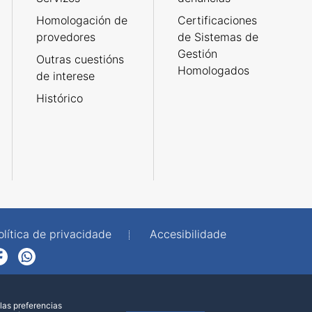
Homologación de
Certificaciones
provedores
de Sistemas de
Gestión
Outras cuestións
Homologados
de interese
Histórico
olítica de privacidade
Accesibilidade
p
las preferencias