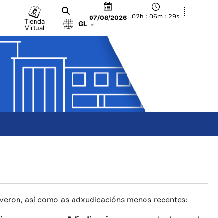
02h : 06m : 30s
07/08/2026
Tienda
GL
Virtual
olveron, así como as adxudicacións menos recentes: