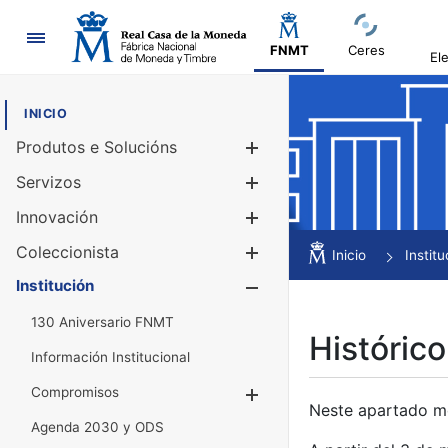
Navegación
FNMT
Ceres
El
INICIO
Produtos e Solucións
Mostrar/Ocul
Servizos
Mostrar/Ocul
Innovación
Mostrar/Ocul
Coleccionista
Mostrar/Ocul
Inicio
Institu
Institución
Mostrar/Ocul
130 Aniversario FNMT
Histórico
Información Institucional
Compromisos
Mostrar/Ocultar
Neste apartado mós
Agenda 2030 y ODS