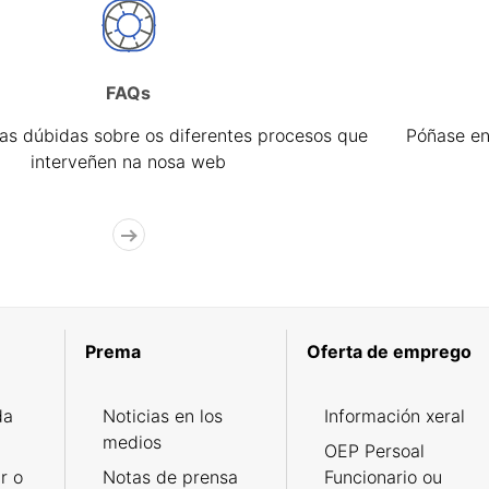
FAQs
úas dúbidas sobre os diferentes procesos que
Póñase en
interveñen na nosa web
Prema
Oferta de emprego
da
Noticias en los
Información xeral
medios
OEP Persoal
r o
Notas de prensa
Funcionario ou