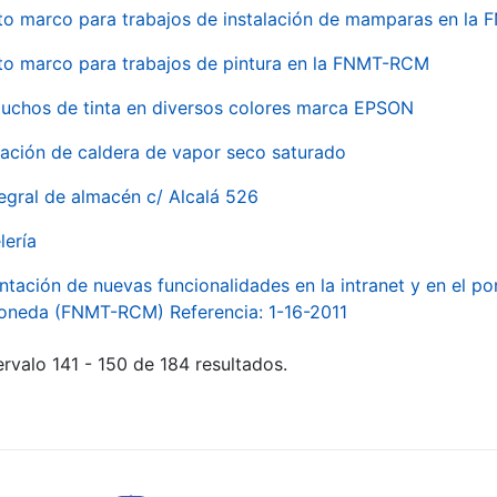
to marco para trabajos de instalación de mamparas en l
to marco para trabajos de pintura en la FNMT-RCM
tuchos de tinta en diversos colores marca EPSON
alación de caldera de vapor seco saturado
egral de almacén c/ Alcalá 526
lería
ntación de nuevas funcionalidades en la intranet y en el p
Moneda (FNMT-RCM) Referencia: 1-16-2011
rvalo 141 - 150 de 184 resultados.