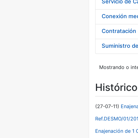
Suministro d
Mostrando o inte
Históric
(27-07-11)
Enajen
Ref.DESMO/01/2011
Enajenación de 1 