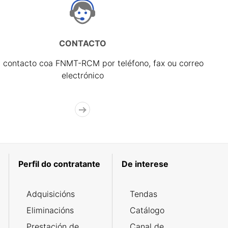
CONTACTO
 contacto coa FNMT-RCM por teléfono, fax ou correo
electrónico
Perfil do contratante
De interese
Adquisicións
Tendas
Eliminacións
Catálogo
Prestación de
Canal de