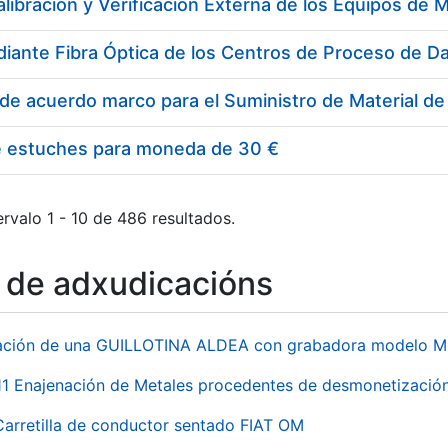
e estuches para moneda de 30 €
rvalo 1 - 10 de 486 resultados.
o de adxudicacións
ación de una GUILLOTINA ALDEA con grabadora modelo MP
 Enajenación de Metales procedentes de desmonetización 
Carretilla de conductor sentado FIAT OM