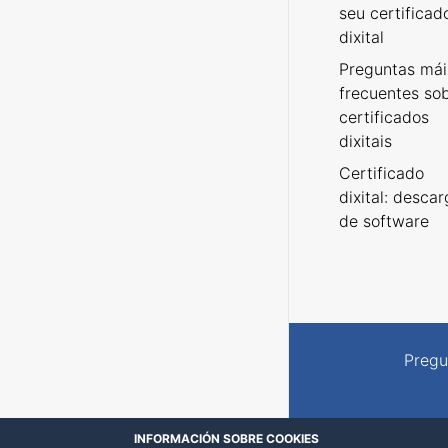
seu certificad
dixital
Preguntas mái
frecuentes so
certificados
dixitais
Certificado
dixital: desca
de software
Pregu
INFORMACIÓN SOBRE COOKIES