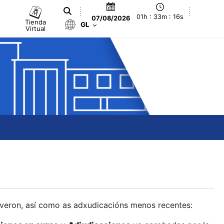
01h : 33m : 17s
07/08/2026
Tienda
GL
Virtual
olveron, así como as adxudicacións menos recentes: