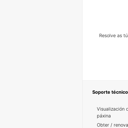
Resolve as t
Soporte técnico
Visualización 
páxina
Obter / renova