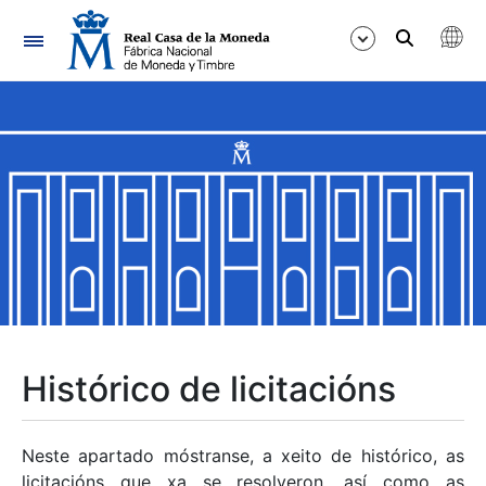
Navegación
Mostrar/Ocultar
Mostrar/Ocultar
Mostrar/Ocultar
Mostrar/Ocultar
Mostrar/Ocultar
Histórico de licitacións
Mostrar/Ocultar
Neste apartado móstranse, a xeito de histórico, as
licitacións que xa se resolveron, así como as