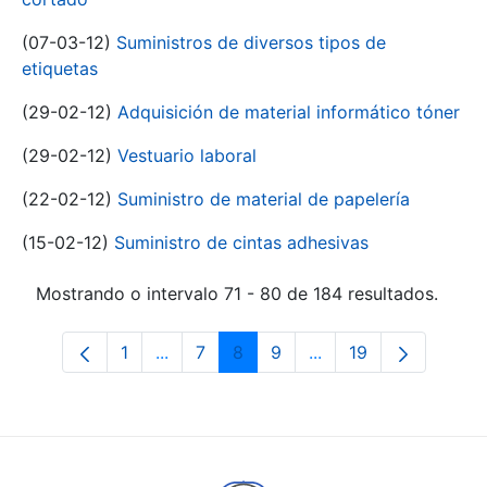
(07-03-12)
Suministros de diversos tipos de
etiquetas
(29-02-12)
Adquisición de material informático tóner
(29-02-12)
Vestuario laboral
(22-02-12)
Suministro de material de papelería
(15-02-12)
Suministro de cintas adhesivas
Mostrando o intervalo 71 - 80 de 184 resultados.
1
...
7
8
9
...
19
Páxina
Páxinas intermedias Use pestaña para 
Páxina
Páxina
Páxina
Páxinas intermedias 
Páxina