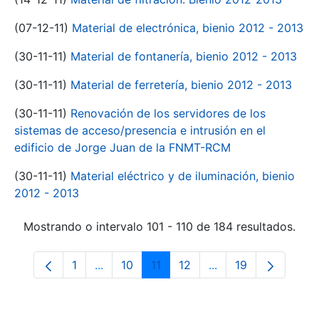
(07-12-11)
Material de electrónica, bienio 2012 - 2013
(30-11-11)
Material de fontanería, bienio 2012 - 2013
(30-11-11)
Material de ferretería, bienio 2012 - 2013
(30-11-11)
Renovación de los servidores de los
sistemas de acceso/presencia e intrusión en el
edificio de Jorge Juan de la FNMT-RCM
(30-11-11)
Material eléctrico y de iluminación, bienio
2012 - 2013
Mostrando o intervalo 101 - 110 de 184 resultados.
1
...
10
11
12
...
19
Páxina
Páxinas intermedias Use pestaña para na
Páxina
Páxina
Páxina
Páxinas intermedia
Páxina