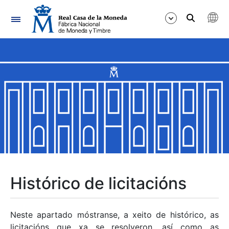
Navegación
Mostrar/Ocultar
Mostrar/Ocultar
Mostrar/Ocultar
Mostrar/Ocultar
Mostrar/Ocultar
Histórico de licitacións
Mostrar/Ocultar
Neste apartado móstranse, a xeito de histórico, as
licitacións que xa se resolveron, así como as