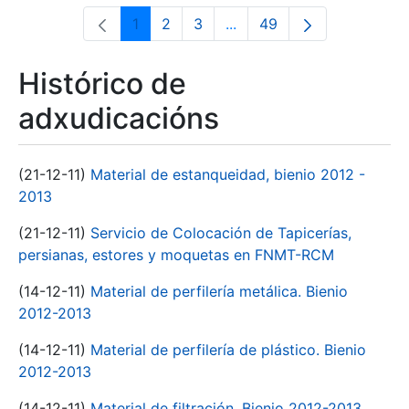
1
2
3
...
49
Páxina
Páxina
Páxina
Páxinas intermedias Use 
Páxina
Histórico de
adxudicacións
(21-12-11)
Material de estanqueidad, bienio 2012 -
2013
(21-12-11)
Servicio de Colocación de Tapicerías,
persianas, estores y moquetas en FNMT-RCM
(14-12-11)
Material de perfilería metálica. Bienio
2012-2013
(14-12-11)
Material de perfilería de plástico. Bienio
2012-2013
(14-12-11)
Material de filtración. Bienio 2012-2013