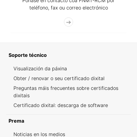
Póñase en contacto coa FNMT-RCM por
teléfono, fax ou correo electrónico
Soporte técnico
Visualización da páxina
Obter / renovar o seu certificado dixital
Preguntas máis frecuentes sobre certificados
dixitais
Certificado dixital: descarga de software
Prema
Noticias en los medios