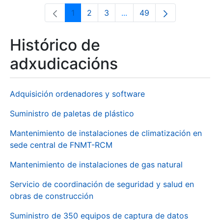
1
2
3
...
49
Páxina
Páxina
Páxina
Páxinas intermedias Use 
Páxina
Histórico de
adxudicacións
Adquisición ordenadores y software
Suministro de paletas de plástico
Mantenimiento de instalaciones de climatización en
sede central de FNMT-RCM
Mantenimiento de instalaciones de gas natural
Servicio de coordinación de seguridad y salud en
obras de construcción
Suministro de 350 equipos de captura de datos