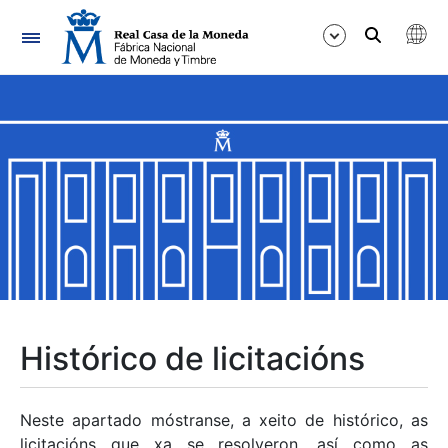
Navegación
Mostrar/Ocultar
Mostrar/Ocultar
Mostrar/Ocultar
Mostrar/Ocultar
Mostrar/Ocultar
Histórico de licitacións
Mostrar/Ocultar
Neste apartado móstranse, a xeito de histórico, as
licitacións que xa se resolveron, así como as